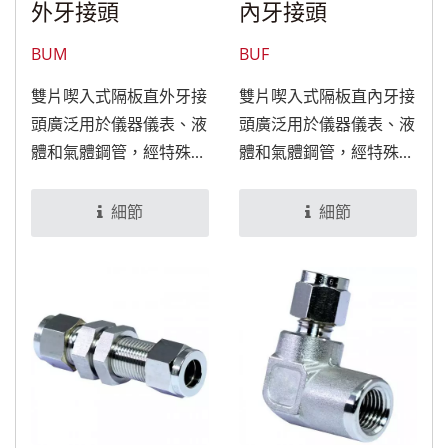
外牙接頭
內牙接頭
BUM
BUF
雙片喫入式隔板直外牙接
雙片喫入式隔板直內牙接
頭廣泛用於儀器儀表、液
頭廣泛用於儀器儀表、液
體和氣體鋼管，經特殊處
體和氣體鋼管，經特殊處
理後，可適用於食品與醫
理後，可適用於食品與醫
療設備。
療設備。
細節
細節