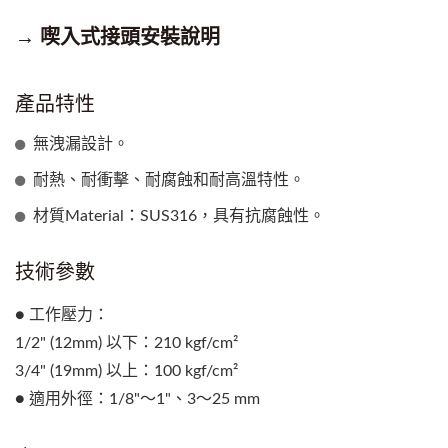
→ 喫入式接頭安裝說明
產品特性
無洩漏設計。
耐熱、耐衝擊、耐腐蝕和耐高溫特性。
材質Material：SUS316，具有抗腐蝕性。
技術參數
● 工作壓力：
1/2" (12mm) 以下：210 kgf/cm²
3/4" (19mm) 以上：100 kgf/cm²
● 適用外徑：1/8"～1"、3～25 mm