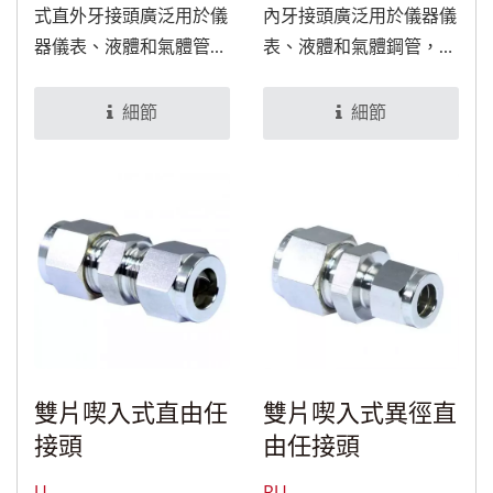
式直外牙接頭廣泛用於儀
內牙接頭廣泛用於儀器儀
器儀表、液體和氣體管
表、液體和氣體鋼管，經
道，經特殊處理後，可適
特殊處理後，可適用於食
用於食品與醫療設備。
品與醫療設備。
細節
細節
雙片喫入式直由任
雙片喫入式異徑直
接頭
由任接頭
U
RU