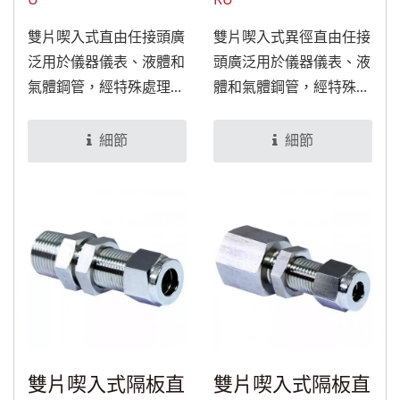
雙片喫入式直由任接頭廣
雙片喫入式異徑直由任接
泛用於儀器儀表、液體和
頭廣泛用於儀器儀表、液
氣體鋼管，經特殊處理
體和氣體鋼管，經特殊處
後，可適用於食品與醫療
理後，可適用於食品與醫
設備。
療設備。
細節
細節
雙片喫入式隔板直
雙片喫入式隔板直