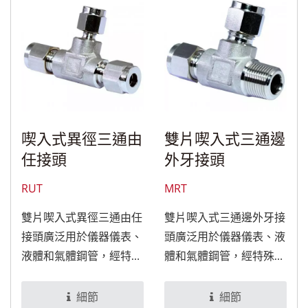
喫入式異徑三通由
雙片喫入式三通邊
任接頭
外牙接頭
RUT
MRT
雙片喫入式異徑三通由任
雙片喫入式三通邊外牙接
接頭廣泛用於儀器儀表、
頭廣泛用於儀器儀表、液
液體和氣體鋼管，經特殊
體和氣體鋼管，經特殊處
處理後，可適用於食品與
理後，可適用於食品與醫
醫療設備。
療設備。
細節
細節