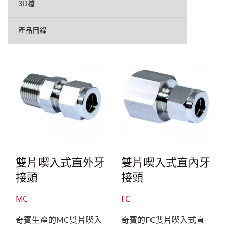
3D檔
產品目錄
雙片喫入式直外牙
雙片喫入式直內牙
接頭
接頭
MC
FC
奇賓生產的MC雙片喫入
奇賓的FC雙片喫入式直