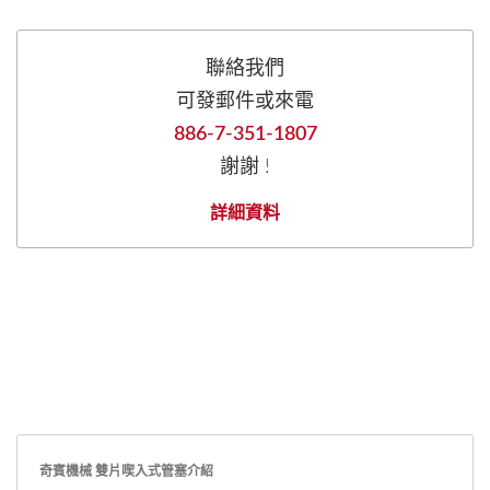
聯絡我們
可發郵件或來電
886-7-351-1807
謝謝 !
詳細資料
奇賓機械 雙片喫入式管塞介紹