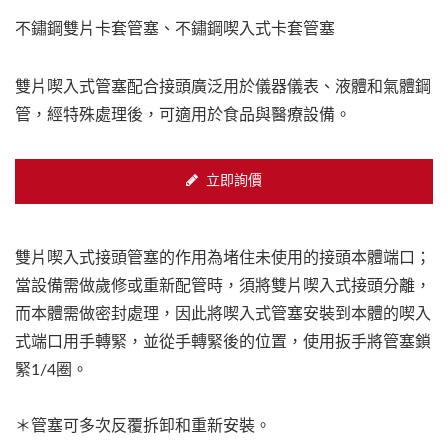
不鏽鋼雙片卡套管塞、不鏽鋼喫入式卡套管塞
雙片喫入式管塞配合接頭廣泛用於儀器儀表、液體和氣體鋼
管，經特殊處理後，可適用於食品與醫療設備。
立即詢價
雙片喫入式接頭管塞的作用為堵住未使用的接頭本體端口；
當設備需做歲修或重新配管時，須將雙片喫入式接頭分離，
而本體需做密封處理，因此將喫入式管塞安裝到本體的喫入
式端口用手轉緊，並從手轉緊後的位置，使用扳手將管塞鎖
緊1/4圈。
＊管塞可多次反覆拆卸和重新安裝。