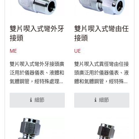
雙片喫入式彎外牙
雙片喫入式彎由任
接頭
接頭
ME
UE
雙片喫入式彎外牙接頭廣
雙片喫入式異徑彎由任接
泛用於儀器儀表、液體和
頭廣泛用於儀器儀表、液
氣體鋼管，經特殊處理
體和氣體鋼管，經特殊處
後，可適用於食品與醫療
理後，可適用於食品與醫
設備。
療設備。
細節
細節