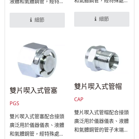
和氣體鋼管，經特殊處理
液體和氣體鋼管，經特殊
後，可適用於食品與醫療
處理後，可適用於食品與
設備。
醫療設備。
細節
細節
雙片喫入式管帽
雙片喫入式管塞
CAP
PGS
雙片喫入式管帽配合接頭
雙片喫入式管塞配合接頭
廣泛用於儀器儀表、液體
廣泛用於儀器儀表、液體
和氣體鋼管的管子末端
和氣體鋼管，經特殊處理
處，可利用管帽將管子蓋