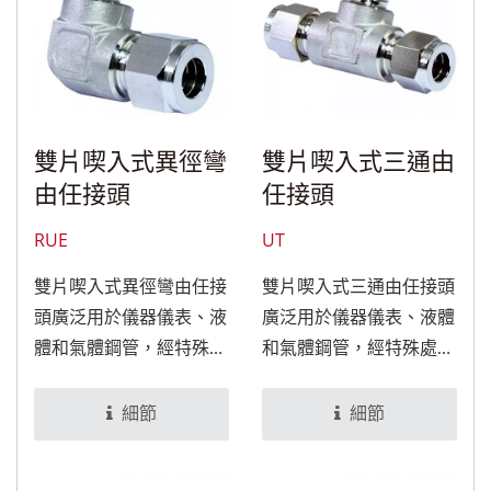
雙片喫入式異徑彎
雙片喫入式三通由
由任接頭
任接頭
RUE
UT
雙片喫入式異徑彎由任接
雙片喫入式三通由任接頭
頭廣泛用於儀器儀表、液
廣泛用於儀器儀表、液體
體和氣體鋼管，經特殊處
和氣體鋼管，經特殊處理
理後，可適用於食品與醫
後，可適用於食品與醫療
療設備。
設備。
細節
細節