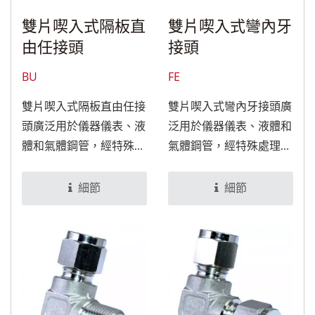
雙片喫入式隔板直
雙片喫入式彎內牙
由任接頭
接頭
BU
FE
雙片喫入式隔板直由任接
雙片喫入式彎內牙接頭廣
頭廣泛用於儀器儀表、液
泛用於儀器儀表、液體和
體和氣體鋼管，經特殊處
氣體鋼管，經特殊處理
理後，可適用於食品與醫
後，可適用於食品與醫療
療設備。
設備。
細節
細節