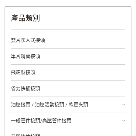
產品類別
雙片喫入式接頭
單片鋼管接頭
飛速型接頭
省力快插接頭
油壓接頭 / 油壓活動接頭 / 軟管夾頭
一般管件接頭/高壓管件接頭