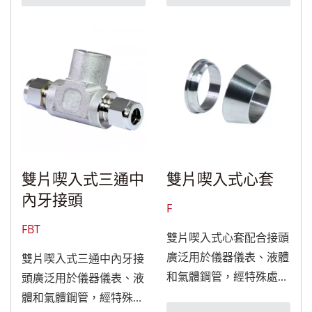
雙片喫入式三通中
雙片喫入式心套
內牙接頭
F
FBT
雙片喫入式心套配合接頭
廣泛用於儀器儀表、液體
雙片喫入式三通中內牙接
和氣體鋼管，經特殊處理
頭廣泛用於儀器儀表、液
後，可適用於食品與醫療
體和氣體鋼管，經特殊處