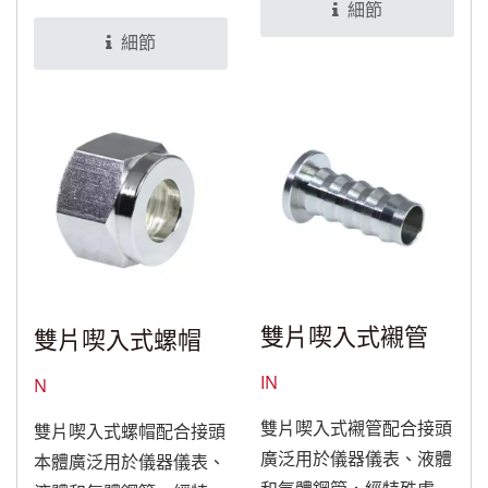
設備。
理後，可適用於食品與醫
細節
療設備。
細節
雙片喫入式襯管
雙片喫入式螺帽
IN
N
雙片喫入式襯管配合接頭
雙片喫入式螺帽配合接頭
廣泛用於儀器儀表、液體
本體廣泛用於儀器儀表、