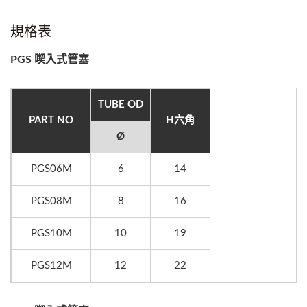
規格表
PGS 喫入式管塞
TUBE OD
PART NO
H六角
Ø
PGS06M
6
14
PGS08M
8
16
PGS10M
10
19
PGS12M
12
22