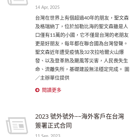
14 Apr, 2025
台灣在世界上有個超過40年的朋友，聖文森
及格瑞納丁，位於加勒比海的聖文森雖是人
口僅有11萬的小國，它不僅是台灣的老朋友
更是好朋友，每年都在聯合國為台灣發聲。
聖文森近年遭受疫情及32次拉哈爾火山爆
發、以及登革熱及颶風等災害，人民喪失生
命、流離失所，基礎建設無法穩定完成。 圖
／主辦單位提供
閱讀更多
2023 號外號外~~海外客戶在台灣
簽署正式合同
11 Sep, 2023