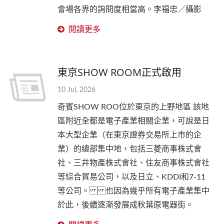
會場各界的詢問度相當高。李福忠／攝影
閱讀更多
東京SHOW ROOM正式啟用
10 Jul, 2026
奇賓SHOW ROO位於東京的上野地區 該地
區附近全都是電子產業相關企業，可說是日
本大型企業（在東京證券交易所上市的企
業）的總部集中地，包括三菱商事株式會
社、三井物產株式會社、住友商事株式會社
等綜合貿易公司，以及日立、KDDI和7-11
等公司。 也因為幾乎所有電子產業集中
於此，後續逐漸發展成秋葉原電器街。