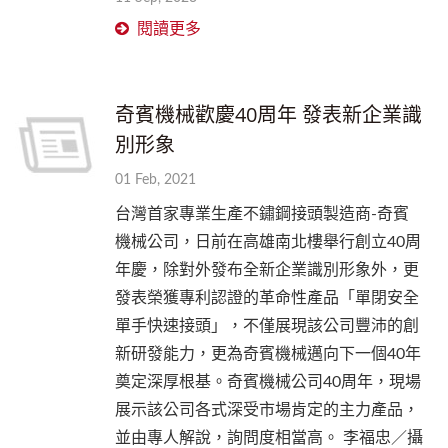
閱讀更多
奇賓機械歡慶40周年 發表新企業識
別形象
01 Feb, 2021
台灣首家專業生產不鏽鋼接頭製造商-奇賓
機械公司，日前在高雄南北樓舉行創立40周
年慶，除對外發布全新企業識別形象外，更
發表榮獲專利認證的革命性產品「單閉安全
單手快速接頭」，不僅展現該公司豐沛的創
新研發能力，更為奇賓機械邁向下一個40年
奠定深厚根基。奇賓機械公司40周年，現場
展示該公司各式深受市場肯定的主力產品，
並由專人解說，詢問度相當高。 李福忠／攝