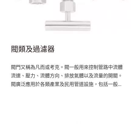
閥類及過濾器
閥門又稱為凡而或考克。閥一般用來控制管路中流體
流速、壓力、流體方向、排放氣體以及流量的開關。
閥廣泛應用於各類產業及民用管道設施，包括一般住
宅裡的「水錶周圍」、「瓦斯錶周圍」、「供熱水設
備」等，所以必須了解各類閥件之功能，才能達到所
需功效。