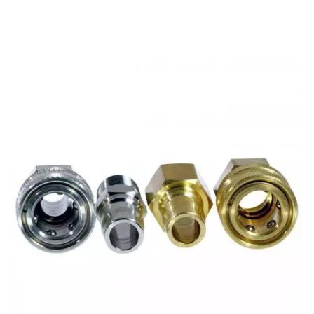
至連接前原來的位置,...