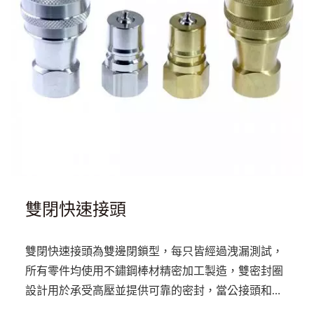
雙閉快速接頭
雙閉快速接頭為雙邊閉鎖型，每只皆經過洩漏測試，
所有零件均使用不鏽鋼棒材精密加工製造，雙密封圈
設計用於承受高壓並提供可靠的密封，當公接頭和母
接頭分離時，自動對準閥門的設計可使它們自動恢復