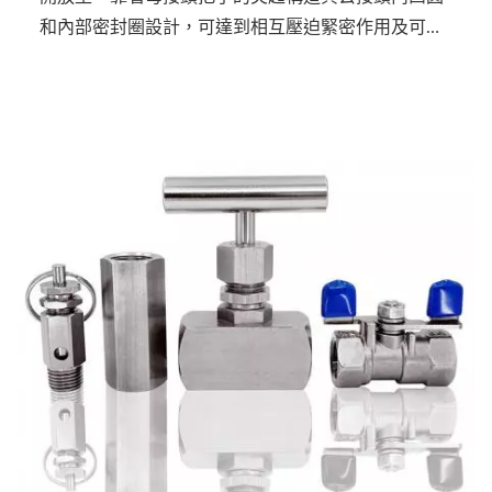
和內部密封圈設計，可達到相互壓迫緊密作用及可靠
的快速連結。母接頭及公接頭都無錐閥設計，為直通
最大流量。斷開連接時，流體從母接頭和公接頭端流
出。廣泛用於採礦、機械、建築、水和油的輸送等。