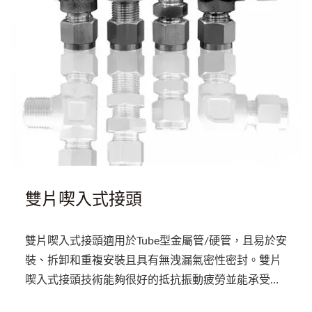
雙片喫入式接頭
雙片喫入式接頭適用於Tube型金屬管/硬管，且易於安
裝、拆卸和重複安裝且具有無洩漏氣密性密封。雙片
喫入式接頭技術能夠很好的抵抗振動疲勞並能承受高
壓和極端溫度，其具有先進幾何形狀設計特點，在裝