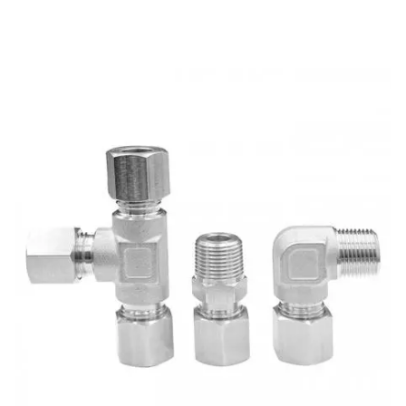
配管接頭時，大心套被推入到接頭本體和管子形成主
密封，而小心套向內產生鉸鏈作用對管子形成強有力
的迫緊。小心套的幾何形狀有助於產生夾箍作用，這
種作用可把軸向運動轉化到管子上變為徑向擠壓作
用，因此操作時只需要很小的扭力即可安裝。