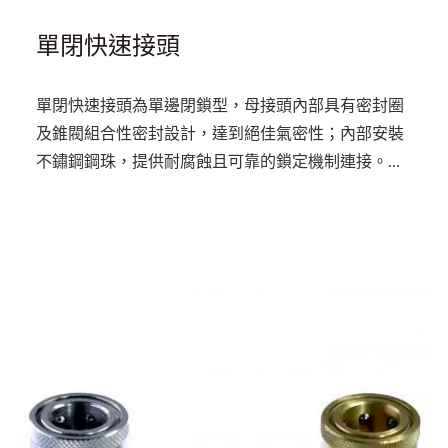
單閉快速接頭
單閉快速接頭為單邊閉鎖型，母接頭內部具有密封圈
及錐閥組合性密封設計，達到絕佳氣密性；內部安裝
不鏽鋼鋼珠，提供耐腐蝕且可靠的鎖定機制連接。公
接頭和母接頭分離時，流體將留在母接頭內，公接頭
則將流出。因此，流體為液體時須特別注意公接頭處
之流體。