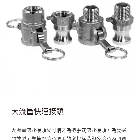
大流量快速接頭
大流量快速接頭又可稱之為把手式快速接頭，為雙邊
開放型，靠著母接頭把手的突起構造與公接頭內凹圓