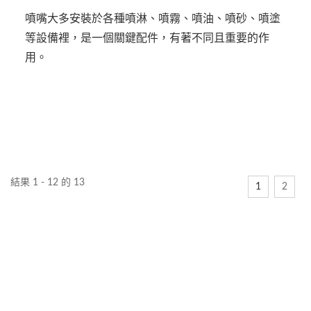
噴嘴大多安裝於各種噴淋、噴霧、噴油、噴砂、噴塗
等設備裡，是一個關鍵配件，有著不同且重要的作
用。
結果 1 - 12 的 13
1
2