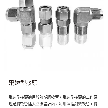
飛速型接頭
飛速型接頭適用於熱塑膠軟管。飛速型接頭的工作原
理是將軟管插入凸緣設計內，利用螺帽鎖緊軟管，將