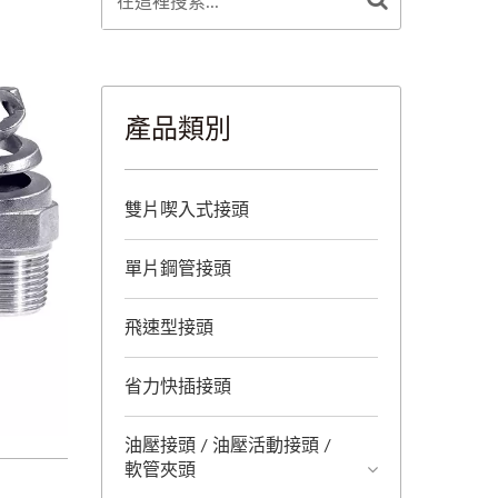
產品類別
雙片喫入式接頭
單片鋼管接頭
飛速型接頭
省力快插接頭
油壓接頭 / 油壓活動接頭 /
軟管夾頭