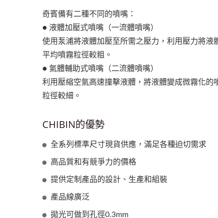
奇賓備有二種不同的噴嘴：
● 液體加壓式噴嘴（一流體噴嘴）
使用泵浦將液體加壓至所需之壓力，利用壓力將液
平均噴霧粒徑較粗。
● 氣體輔助式噴嘴（二流體噴嘴）
利用壓縮空氣高速撞擊液體，將液體變成微霧化的
粒徑較細。
CHIBIN的優勢
全系列標準尺寸現貨供應，滿足各種迫切需求
高品質和有競爭力的價格
提供定制產品的設計、生產和組裝
產品線廣泛
拋光可做到孔徑0.3mm