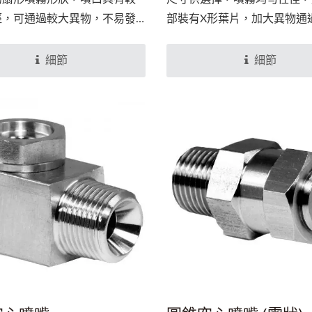
徑，可通過較大異物，不易發
部裝有X形葉片，加大異物通
狀況，適合使用於水質不良的
其較不易發生噴嘴堵塞。廣泛
並可在低操作壓力下仍就可發
不同作業環境上。常見的典型
細節
細節
的霧化效果。
隧道式洗車機。