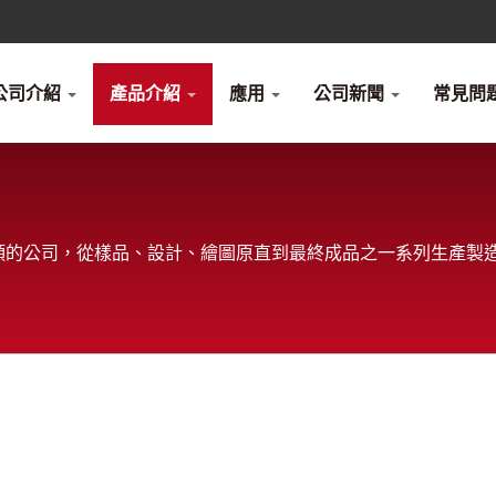
公司介紹
產品介紹
應用
公司新聞
常見問題
接頭的公司，從樣品、設計、繪圖原直到最終成品之一系列生產製