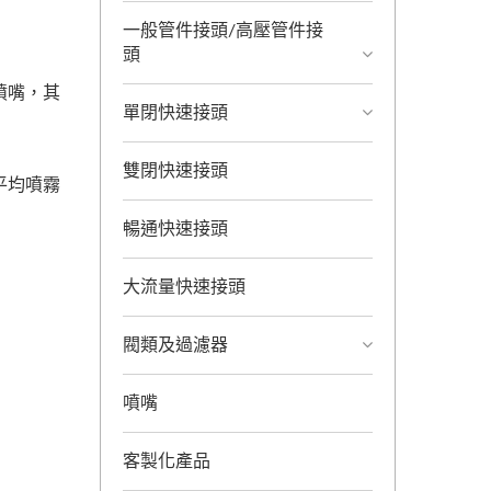
一般管件接頭/高壓管件接
頭
噴嘴，其
單閉快速接頭
雙閉快速接頭
平均噴霧
暢通快速接頭
大流量快速接頭
閥類及過濾器
噴嘴
客製化產品