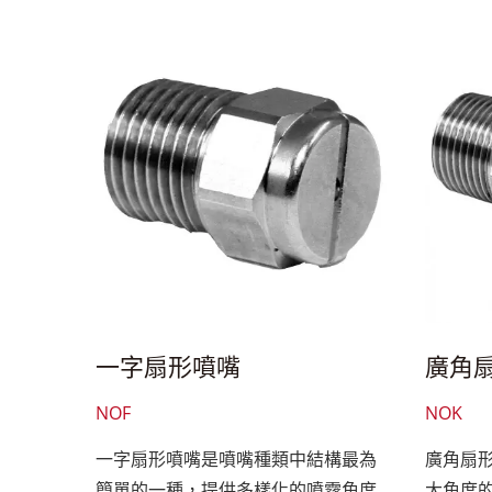
一字扇形噴嘴
廣角
NOF
NOK
一字扇形噴嘴是噴嘴種類中結構最為
廣角扇
簡單的一種，提供多樣化的噴霧角度
大角度