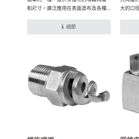
和尺寸。廣泛應用在表面塗布及各種
大的口
清洗作業，尤其是針對移動性的物體
生阻塞
使用，效果更是良好，常見的典型應
場所，
細節
用為隧道式洗車機。
揮優異