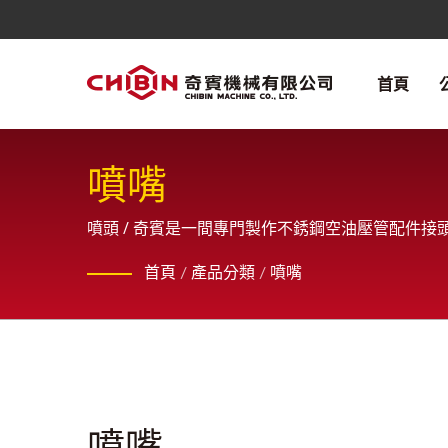
首頁
噴嘴
噴頭 / 奇賓是一間專門製作不銹鋼空油壓管配件
首頁
/
產品分類
/
噴嘴
噴嘴