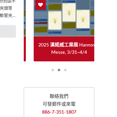
頭分別由不
夾頭等
軟管夾
用機器
具機展
2025 漢諾威工業展 Hannover
Messe, 3/31~4/4
聯絡我們
可發郵件或來電
886-7-351-1807