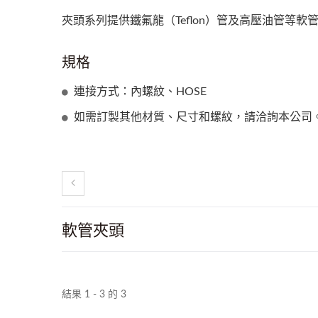
夾頭系列提供鐵氟龍（Teflon）管及高壓油管等
規格
連接方式：內螺紋、HOSE
如需訂製其他材質、尺寸和螺紋，請洽詢本公司
軟管夾頭
結果 1 - 3 的 3