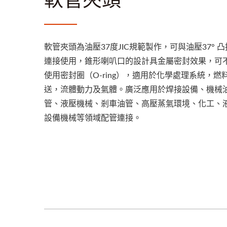
軟管夾頭為油壓37度JIC規範製作，可與油壓37° 
連接使用，錐形喇叭口的設計具金屬密封效果，可
使用密封圈（O-ring），適用於化學處理系統，燃
送，流體動力及氣體。廣泛應用於焊接設備、機械
管、液壓機械、剎車油管、高壓蒸氣環境、化工、
設備機械等領域配管連接。