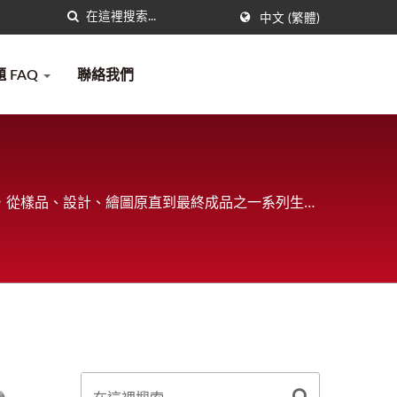
中文 (繁體)
 FAQ
聯絡我們
司，從樣品、設計、繪圖原直到最終成品之一系列生產