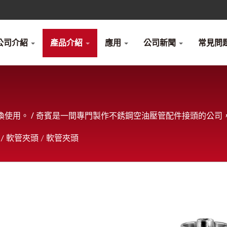
公司介紹
產品介紹
應用
公司新聞
常見問題
替換使用。 / 奇賓是一間專門製作不銹鋼空油壓管配件接頭的公
/ 軟管夾頭
/
軟管夾頭