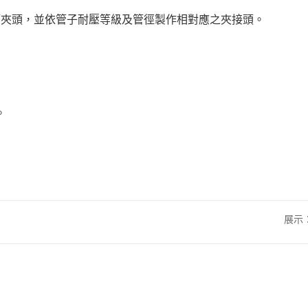
軟管夾頭，並依管子耐壓等級及管徑製作相對應之夾接頭。
。
展示