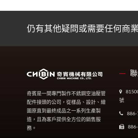
仍有其他疑問或需要任何商業
聯
815
奇賓是一間專門製作不銹鋼空油壓管
號
配件接頭的公司，從樣品、設計、繪
圖原直到最終成品之一系列生產製
886-
造，且為客戶提供全方位的銷售服
886
務。