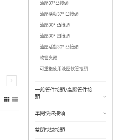
油壓37°凸接頭
油壓活動37° 凹接頭
油壓30° 凸接頭
油壓30° 凹接頭
油壓活動30° 凸接頭
軟管夾頭
可重複使用液壓軟管接頭
一般管件接頭/高壓管件接
頭
：
單閉快速接頭
雙閉快速接頭