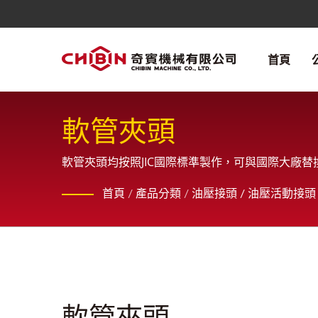
首頁
軟管夾頭
軟管夾頭均按照JIC國際標準製作，可與國際大廠
製造，且為客戶提供全方位的銷售服務。
首頁
/
產品分類
/
油壓接頭 / 油壓活動接頭 
軟管夾頭