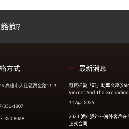
諮詢?
絡方式
最新消息
奇賓送愛「鞋」助聖文森(Sain
005 高雄市大社區萬金路11-3
Vincent And The Grenadin
14 Apr, 2025
7-351-1807
2023 號外號外~~海外客戶
-7-353-8069
正式合同