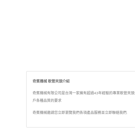
奇賓機械 軟管夾頭介紹
奇賓機械有限公司是台灣一家擁有超過43年經驗的專業軟管夾頭生產
戶各種品質的要求
奇賓機械邀請您立即瀏覽我們各項產品服務並
立即聯絡我們
.