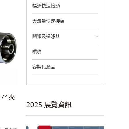
暢通快速接頭
大流量快速接頭
閥類及過濾器
噴嘴
客製化產品
° 夾
2025 展覽資訊