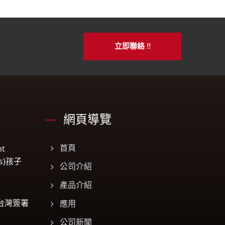
立即聯絡 !!
網頁導覽
t
首頁
es)孩子
公司介紹
產品介紹
在台灣簽署
應用
公司新聞