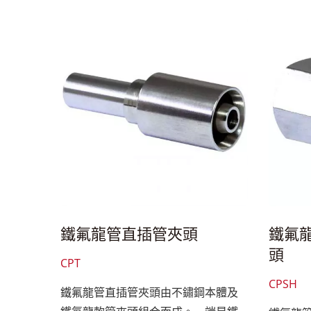
鐵氟龍管直插管夾頭
鐵氟龍
頭
CPT
CPSH
鐵氟龍管直插管夾頭由不鏽鋼本體及