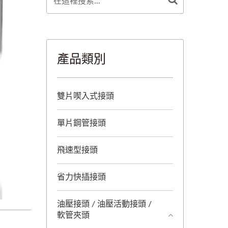
產品類別
雙片喫入式接頭
單片鋼管接頭
飛速型接頭
省力快插接頭
油壓接頭 / 油壓活動接頭 /
軟管夾頭