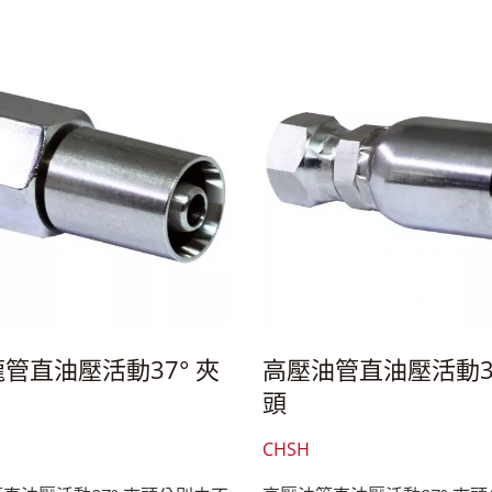
管直油壓活動37° 夾
高壓油管直油壓活動37
頭
CHSH