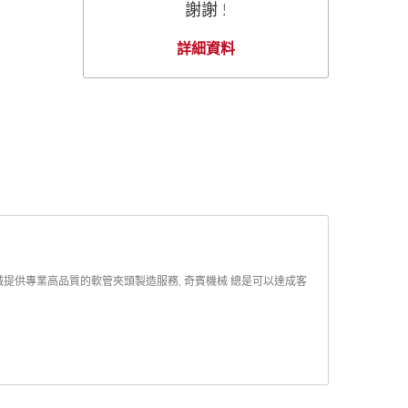
謝謝 !
詳細資料
械提供專業高品質的軟管夾頭製造服務, 奇賓機械 總是可以達成客