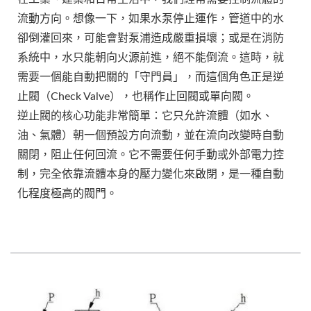
流動方向。想像一下，如果水泵停止運作，管道中的水
卻倒灌回來，可能會對泵浦造成嚴重損壞；或是在消防
系統中，水只能朝向火源前進，絕不能倒流。這時，就
需要一個能自動把關的「守門員」，而這個角色正是逆
止閥（Check Valve），也稱作止回閥或單向閥。
逆止閥的核心功能非常簡單：它只允許流體（如水、
油、氣體）朝一個預設方向流動，並在流向改變時自動
關閉，阻止任何回流。它不需要任何手動或外部電力控
制，完全依靠流體本身的壓力變化來啟閉，是一種自動
化程度極高的閥門。