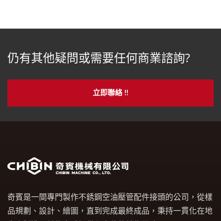
仍有其他疑問或需要任何商業諮詢?
立即聯絡 !!
奇賓是一間專門製作不銹鋼空油壓管配件接頭的公司，從樣
品規劃、設計、繪圖，直到完成最終成品，秉持一貫化在地