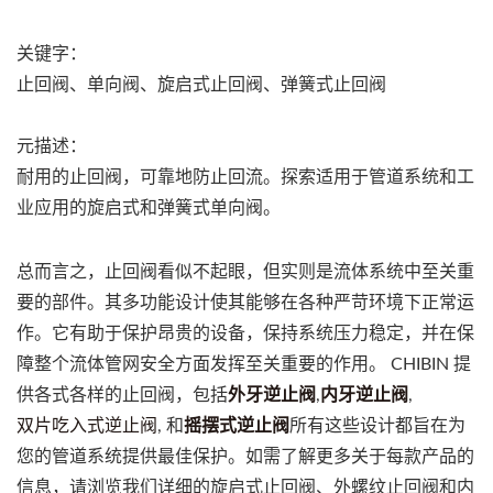
关键字：
止回阀、单向阀、旋启式止回阀、弹簧式止回阀
元描述：
耐用的止回阀，可靠地防止回流。探索适用于管道系统和工
业应用的旋启式和弹簧式单向阀。
总而言之，止回阀看似不起眼，但实则是流体系统中至关重
要的部件。其多功能设计使其能够在各种严苛环境下正常运
作。它有助于保护昂贵的设备，保持系统压力稳定，并在保
障整个流体管网安全方面发挥至关重要的作用。 CHIBIN 提
供各式各样的止回阀，包括
外牙逆止阀
,
内牙逆止阀
,
双片吃入式逆止阀
, 和
摇摆式逆止阀
所有这些设计都旨在为
您的管道系统提供最佳保护。如需了解更多关于每款产品的
信息，请浏览我们详细的旋启式止回阀、外螺纹止回阀和内