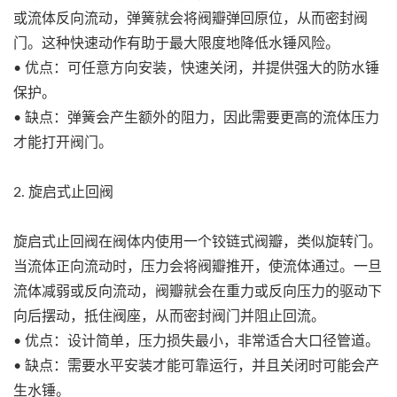
或流体反向流动，弹簧就会将阀瓣弹回原位，从而密封阀
门。这种快速动作有助于最大限度地降低水锤风险。
• 优点：可任意方向安装，快速关闭，并提供强大的防水锤
保护。
• 缺点：弹簧会产生额外的阻力，因此需要更高的流体压力
才能打开阀门。
2. 旋启式止回阀
旋启式止回阀在阀体内使用一个铰链式阀瓣，类似旋转门。
当流体正向流动时，压力会将阀瓣推开，使流体通过。一旦
流体减弱或反向流动，阀瓣就会在重力或反向压力的驱动下
向后摆动，抵住阀座，从而密封阀门并阻止回流。
• 优点：设计简单，压力损失最小，非常适合大口径管道。
• 缺点：需要水平安装才能可靠运行，并且关闭时可能会产
生水锤。