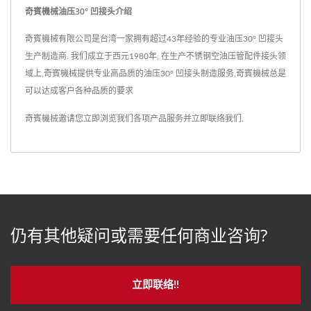
奇賓機械油压30° 凹接头介绍
奇賓機械有限公司是台湾一家拥有超过43年经验的专业油压30° 凹接头
生产制造商. 我们成立于西元1980年, 在生产不锈钢空油压管配件接头领
域上,奇賓機械提供专业高品质的油压30° 凹接头制造服务,奇賓機械总是
可以达成客户各种品质的要求
奇賓機械邀请您立即浏览我们各项产品服务并
立即联络我们
.
仍有其他疑问或需要任何商业咨询?
立即联络!!