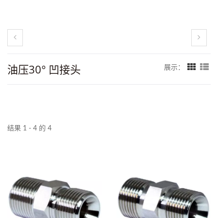
油压30° 凹接头
展示：
结果 1 - 4 的 4