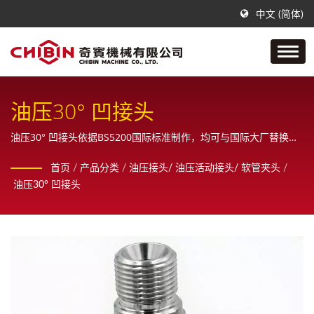
中文 (简体)
油压30° 凹接头
油压30° 凹接头依据BS5200国际标准制作，均可与国际大厂替换使
用。/ 奇宾是一间专门制作不锈钢空油压管配件接头的公司，从样
首页
/
产品分类
/
油压接头/ 油压活动接头/ 软管夹头
/
品、设计、绘图原直到最终成品之一系列生产制造，且为客户提供
油压30° 凹接头
全方位的销售服务。