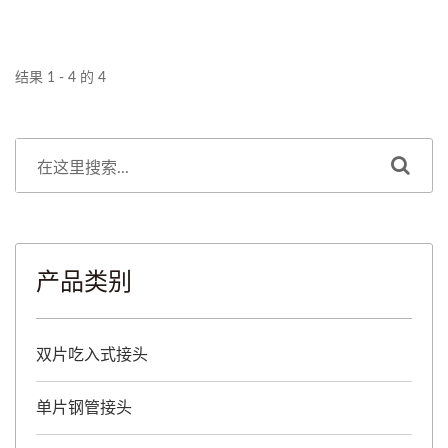
结果 1 - 4 的 4
产品类别
双片吃入式接头
单片钢管接头