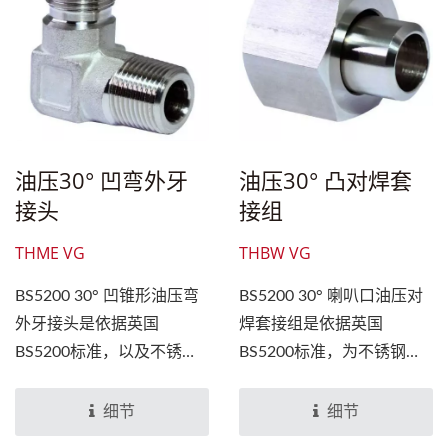
油压30° 凹弯外牙
油压30° 凸对焊套
接头
接组
THME VG
THBW VG
BS5200 30° 凹锥形油压弯
BS5200 30° 喇叭口油压对
外牙接头是依据英国
焊套接组是依据英国
BS5200标准，以及不锈钢
BS5200标准，为不锈钢制
制造一体成型的90°...
造，由六角形、PT...
细节
细节