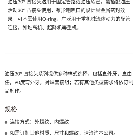
油压30° 凹接头适用于固定管路或油压软管，需搭配油压
活动30° 凸接头使用，锥形喇叭口的设计具金属密封效
果，可不需使用O-ring，广泛用于重机械流体动力的配管
连接，如堆高机、起降机等重机。
油压30° 凹接头系列提供多种样式选择，包括直外牙，直由
任，90度弯外牙，对焊套接组；若有其他类型需求将依订制
品制作。
规格
连接方式：外螺纹、内螺纹
如需订制其他材质、尺寸和螺纹，请洽询本公司。