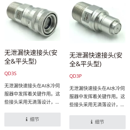
具，快速、可靠、气密性
具，快速、可靠、气密性
佳。
佳。
无泄漏快速接头(安
无泄漏快速接头(安
全&平头型)
全&平头型)
QD3S
QD3P
无泄漏快速接头在AI水冷伺
无泄漏快速接头在AI水冷伺
服器中发挥着关键作用。这
服器中发挥着关键作用。这
些接头采用无滴落设计，能
些接头采用无滴落设计，能
够直接连接到水冷头或浸入
够直接连接到水冷头或浸入
式水箱，特别适合于人工智
细节
式水箱，特别适合于人工智
细节
慧计算中的冷却系统。由于
慧计算中的冷却系统。...