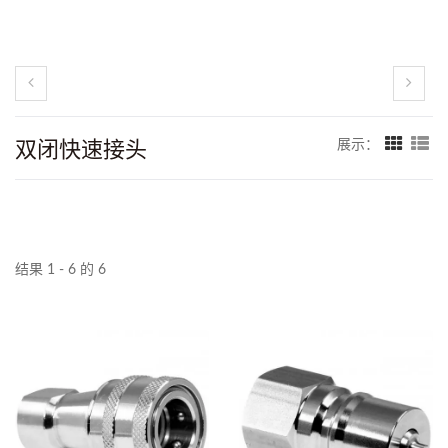
双闭快速接头
展示：
结果 1 - 6 的 6