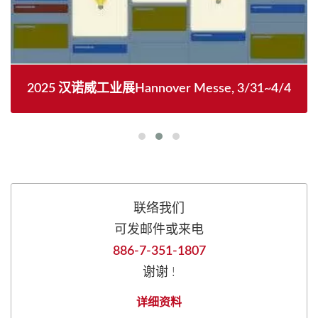
2025 汉诺威工业展Hannover Messe, 3/31~4/4
联络我们
可发邮件或来电
886-7-351-1807
谢谢 !
详细资料