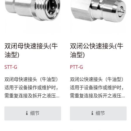
双闭母快速接头(牛
双闭公快速接头(牛
油型)
油型)
STT-G
PTT-G
双闭母快速接头（牛油型）
双闭公快速接头（牛油型）
适用于设备操作或维护时，
适用于设备操作或维护时，
需重复连接及拆开之液压系
需重复连接及拆开之液压系
统管路，可避免流体损耗及
统管路，可避免流体损耗及
泄漏情况。设计上搭配双闭
泄漏情况。设计上搭配双闭
细节
细节
公快速接头组合，即可达到
母快速接头组合，即可达到
管路连接或分离，无需工
管路连接或分离，无需工