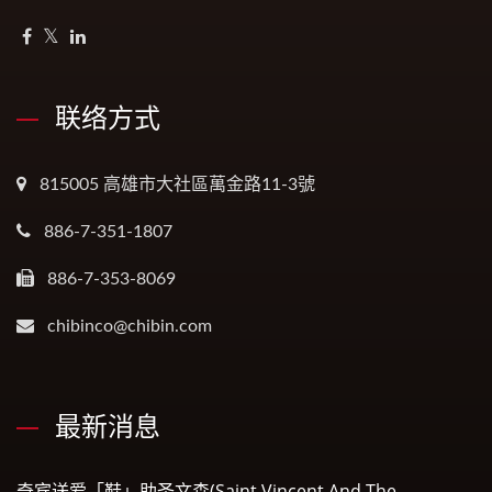
联络方式
815005 高雄市大社區萬金路11-3號
886-7-351-1807
886-7-353-8069
chibinco@chibin.com
最新消息
奇宾送爱「鞋」助圣文森(Saint Vincent And The