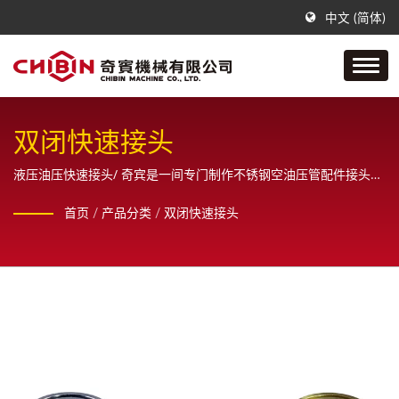
中文 (简体)
双闭快速接头
液压油压快速接头/ 奇宾是一间专门制作不锈钢空油压管配件接头的
公司，从样品、设计、绘图原直到最终成品之一系列生产制造，且
首页
/
产品分类
/
双闭快速接头
为客户提供全方位的销售服务。