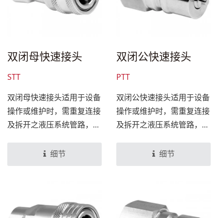
双闭母快速接头
双闭公快速接头
STT
PTT
双闭母快速接头适用于设备
双闭公快速接头适用于设备
操作或维护时，需重复连接
操作或维护时，需重复连接
及拆开之液压系统管路，可
及拆开之液压系统管路，可
避免流体损耗及泄漏情况。
避免流体损耗及泄漏情况。
设计上搭配双闭公快速接头
设计上搭配双闭母快速接头
细节
细节
组合，即可达到管路连接或
组合，即可达到管路连接或
分离，无需工具，快速、可
分离，无需工具，快速、可
靠、气密性佳。
靠、气密性佳。