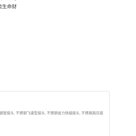
类生命财
管接头, 不锈钢飞速型接头, 不锈钢省力快插接头, 不锈钢高压接