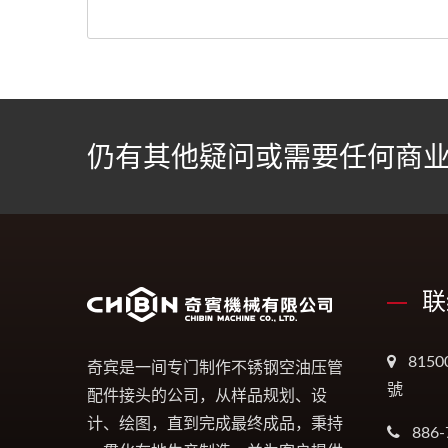
仍有其他疑问或需要任何商业
联
815
奇宾是一间专门制作不锈钢空油压管
號
配件接头的公司，从样品规划、设
计、绘图，直到完成最终成品，秉持
886-