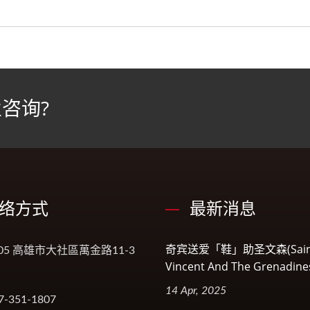
咨询?
络方式
最新消息
奇宾送爱「鞋」助圣文森(Sain
005 高雄市大社區萬金路11-3
Vincent And The Grenadin
14 Apr, 2025
7-351-1807