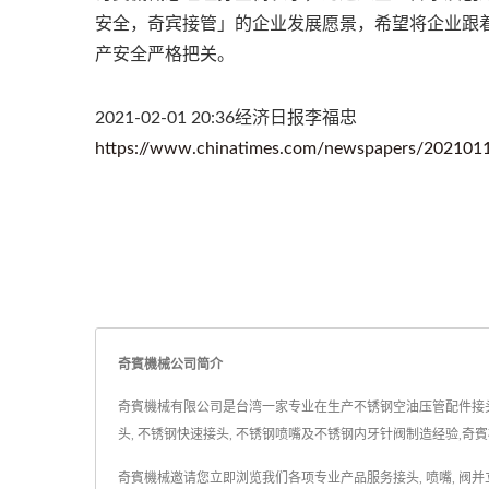
安全，奇宾接管」的企业发展愿景，希望将企业跟
产安全严格把关。
2021-02-01 20:36经济日报李福忠
https://www.chinatimes.com/newspapers/20210
奇賓機械公司简介
奇賓機械有限公司是台湾一家专业在生产不锈钢空油压管配件接头的制
头, 不锈钢快速接头, 不锈钢喷嘴及不锈钢内牙针阀制造经验,
奇賓機械邀请您立即浏览我们各项专业产品服务
接头
,
喷嘴
,
阀
并