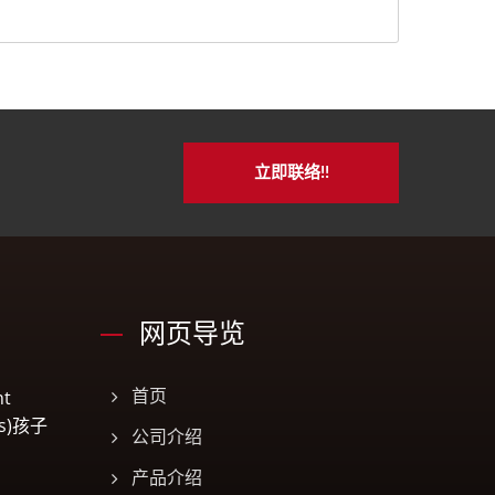
立即联络!!
网页导览
t
首页
es)孩子
公司介绍
产品介绍