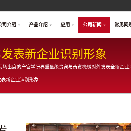
公司介绍
产品介绍
应用
公司新闻
常见问
年发表新企业识别形象
，现场出席的产官学研界重量级贵宾与奇賓機械对外发表全新企业
发表新企业识别形象
发