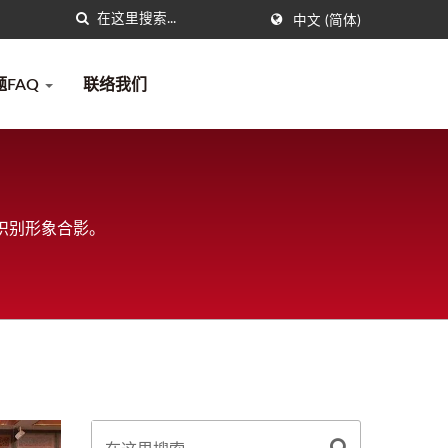
中文 (简体)
题FAQ
联络我们
识别形象合影。