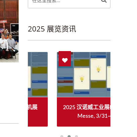
2025 展览资讯
具机展
2025 汉诺威工业展Hannover
202
Messe, 3/31~4/4