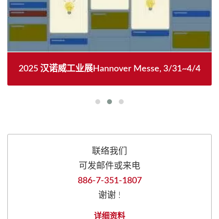
2025 汉诺威工业展Hannover Messe, 3/31~4/4
联络我们
可发邮件或来电
886-7-351-1807
谢谢 !
详细资料