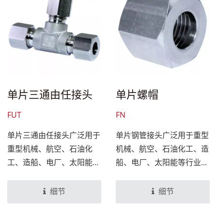
单片三通由任接头
单片螺帽
FUT
FN
单片三通由任接头广泛用于
单片钢管接头广泛用于重型
重型机械、航空、石油化
机械、航空、石油化工、造
工、造船、电厂、太阳能等
船、电厂、太阳能等行业之
行业之液压管道，亦可运用
液压管道，亦可运用于气体
于气体的管道。
的管道。
细节
细节