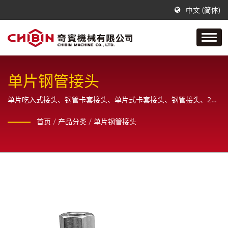
中文 (简体)
单片钢管接头
单片吃入式接头、钢管卡套接头、单片式卡套接头、钢管接头、24
度锥卡套式管接头/ 奇宾是一间专门制作不锈钢空油压管配件接头的
首页
/
产品分类
/
单片钢管接头
公司，从样品、设计、绘图原直到最终成品之一系列生产制造，且
为客户提供全方位的销售服务。