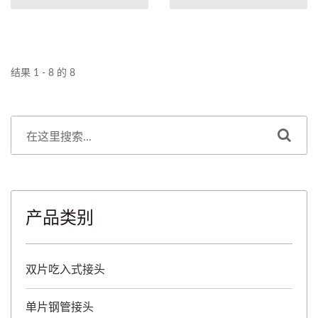
结果 1 - 8 的 8
产品类别
双片吃入式接头
单片钢管接头