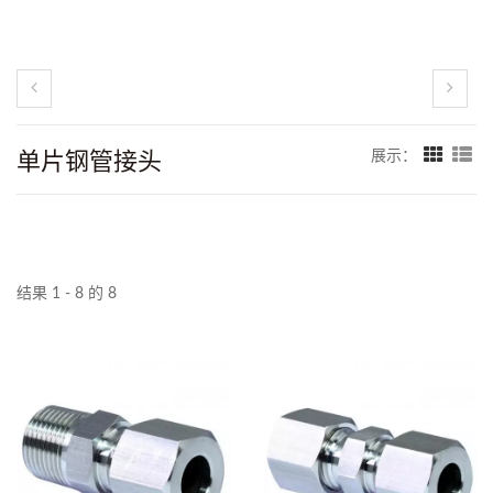
单片钢管接头
展示：
结果 1 - 8 的 8