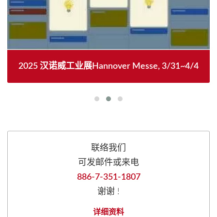
2025 汉诺威工业展Hannover Messe, 3/31~4/4
联络我们
可发邮件或来电
886-7-351-1807
谢谢 !
详细资料