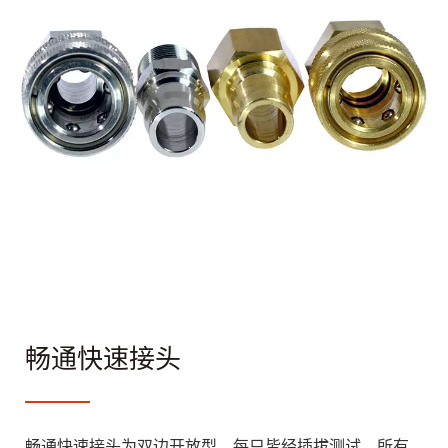
畅通快速接头
畅通快速接头为双边开放型，每只皆经插拔测试，所有