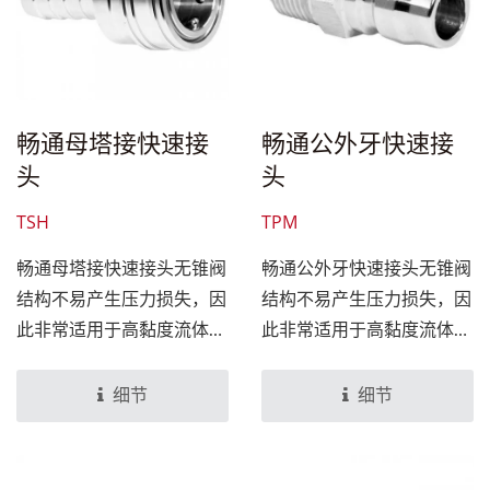
畅通母塔接快速接
畅通公外牙快速接
头
头
TSH
TPM
畅通母塔接快速接头无锥阀
畅通公外牙快速接头无锥阀
结构不易产生压力损失，因
结构不易产生压力损失，因
此非常适用于高黏度流体及
此非常适用于高黏度流体及
粉状体。可用于多种介质应
粉状体。可用于多种介质应
用中，像是高压水、地毯清
用中，像是高压水、地毯清
细节
细节
洁剂。设计上搭配畅通公快
洁剂。设计上搭配畅通母快
速接头组合，即可达到管路
速接头组合，即可达到管路
连接或分离，无需工具，简
连接或分离，无需工具，简