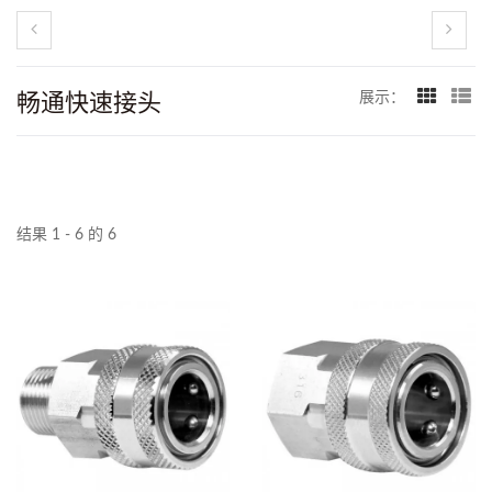
畅通快速接头
展示：
结果 1 - 6 的 6