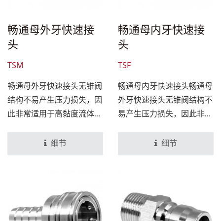
畅通母外牙快速接
畅通母内牙快速接
头
头
TSM
TSF
畅通母外牙快速接头无锥阀
畅通母内牙快速接头畅通母
结构不易产生压力损失，因
外牙快速接头无锥阀结构不
此非常适用于高黏度流体及
易产生压力损失，因此非常
粉状体。可用于多种介质应
适用于高黏度流体及粉状
用中，像是高压水、地毯清
体。可用于多种介质应用
细节
细节
洁剂。设计上搭配畅通公快
中，像是高压水、地毯清洁
速接头组合，即可达 到管
剂。设计上搭配畅通公快
路连接或分离，无需工具，
速接头组合，即可达到管路
简单、快速、可靠。
连接或分离，无需工具，简
单、快速、可靠。