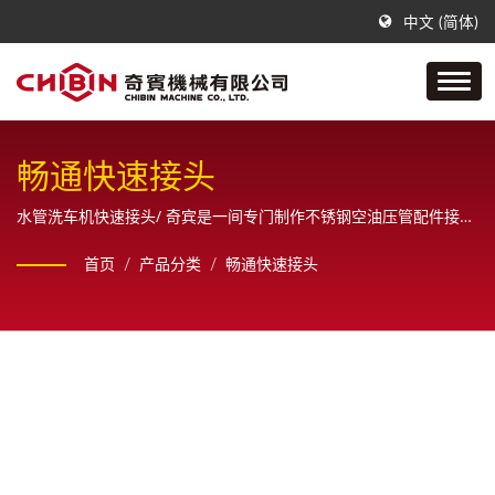
中文 (简体)
畅通快速接头
水管洗车机快速接头/ 奇宾是一间专门制作不锈钢空油压管配件接头
的公司，从样品、设计、绘图原直到最终成品之一系列生产制造，
首页
/
产品分类
/
畅通快速接头
且为客户提供全方位的销售服务。