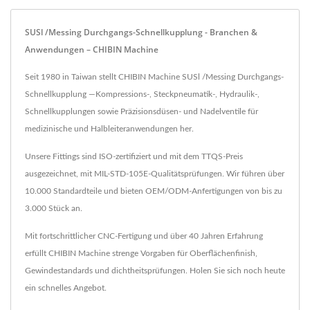
SUSl /Messing Durchgangs-Schnellkupplung - Branchen &
Anwendungen – CHIBIN Machine
Seit 1980 in Taiwan stellt CHIBIN Machine SUSl /Messing Durchgangs-
Schnellkupplung —Kompressions-, Steckpneumatik-, Hydraulik-,
Schnellkupplungen sowie Präzisionsdüsen- und Nadelventile für
medizinische und Halbleiteranwendungen her.
Unsere Fittings sind ISO-zertifiziert und mit dem TTQS-Preis
ausgezeichnet, mit MIL-STD-105E-Qualitätsprüfungen. Wir führen über
10.000 Standardteile und bieten OEM/ODM-Anfertigungen von bis zu
3.000 Stück an.
Mit fortschrittlicher CNC-Fertigung und über 40 Jahren Erfahrung
erfüllt CHIBIN Machine strenge Vorgaben für Oberflächenfinish,
Gewindestandards und dichtheitsprüfungen. Holen Sie sich noch heute
ein schnelles Angebot.