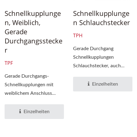
Schnellkupplunge
Schnellkupplunge
N, Weiblich,
N Schlauchstecker
Gerade
TPH
Durchgangsstecke
R
Gerade Durchgang
Schnellkupplungen
TPF
Schlauchstecker, auch
bekannt als Gerade
Gerade Durchgangs-
Durchgang
Einzelheiten
Schnellkupplungen mit
Schnellkupplungen...
weiblichem Anschluss
werden häufig verwendet,
um Rohrleitungen...
Einzelheiten