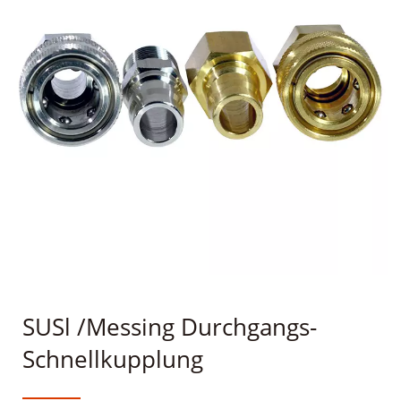
SUSl /Messing Durchgangs-
Schnellkupplung