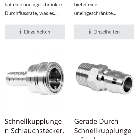
hat eine uneingeschränkte
bietet eine
Durchflussrate, was es
uneingeschränkte
äußerst effizient...
Durchflussrate und
gewährleistet...
Einzelheiten
Einzelheiten
Schnellkupplunge
Gerade Durch
N Schlauchstecker.
Schnellkupplunge