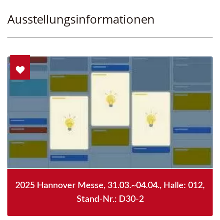
Ausstellungsinformationen
2025 Hannover Messe, 31.03.~04.04., Halle: 012,
Stand-Nr.: D30-2