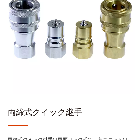
両締式クイック継手
両締式クイック継手は両面ロック式で、各ユニットは