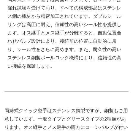
漏れ試験を受けており、すべての構成部品はステンレ
ス鋼の棒材から精密加工されています。ダブルシール
リングは高圧に耐え、信頼性の高いシール性を提供し
ます。オス継手とメス継手が分離すると、自動位置合
わせバルブ設計により、接続前の位置に自動的に戻
り、シール性をさらに高めます。また、耐久性の高い
ステンレス鋼製ボールロック機構により、信頼性の高
い接続を保証します。
両締式クイック継手はステンレス鋼製ですが、銅製もご用
意しています。一般タイプとグリースタイプの2種類があ
ります。オス継手とメス継手の両方にコーンバルブが付い