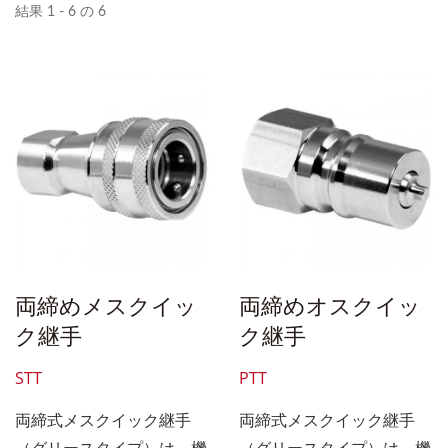
結果 1 - 6 の 6
両締めメスクイッ
両締めオスクイッ
ク継手
ク継手
STT
PTT
両締式メスクイック継手
両締式メスクイック継手