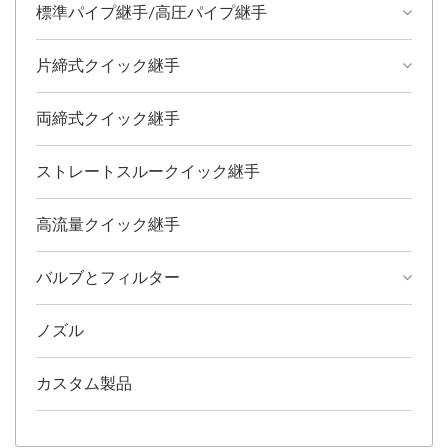
標準パイプ継手/高圧パイプ継手
片締式クイック継手
両締式クイック継手
ストレートスルークイック継手
高流量クイック継手
バルブとフィルター
ノズル
カスタム製品