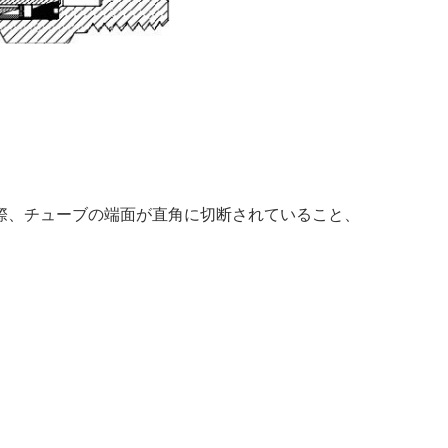
の際、チューブの端面が直角に切断されていること、