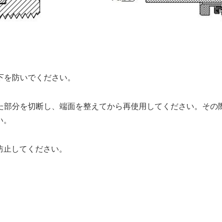
低下を防いでください。
した部分を切断し、端面を整えてから再使用してください。そ
い。
防止してください。