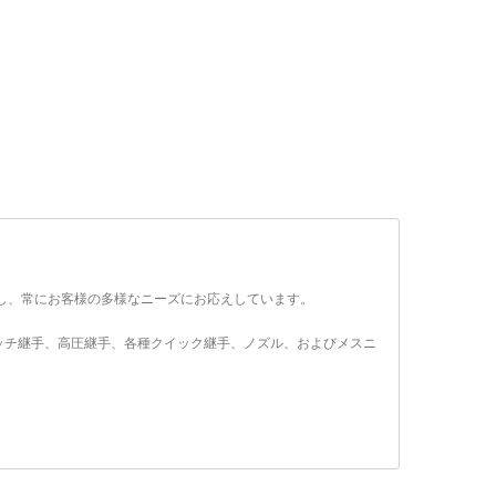
を活かし、常にお客様の多様なニーズにお応えしています。
ッチ継手、高圧継手、各種クイック継手、ノズル、およびメスニ