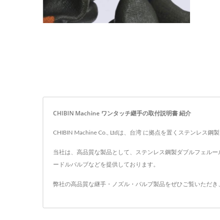
CHIBIN Machine ワンタッチ継手の取付説明書 紹介
CHIBIN Machine Co., Ltdは、台湾 に拠点を
当社は、高品質な製品として、ステンレス鋼製ダブルフェルー
ードルバルブなどを提供しております。
弊社の高品質な継手・ノズル・バルブ製品をぜひご覧いただき