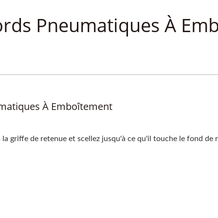
ccords Pneumatiques À Em
umatiques À Emboîtement
a griffe de retenue et scellez jusqu'à ce qu'il touche le fond de m