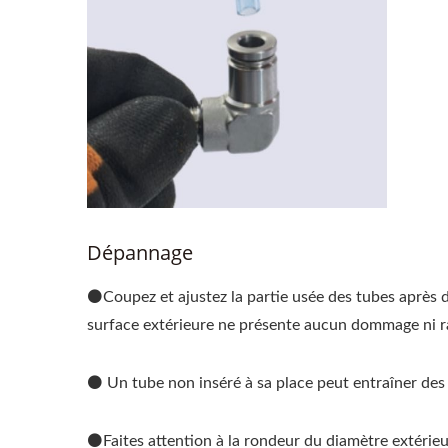
Dépannage
⚫Coupez et ajustez la partie usée des tubes après de
surface extérieure ne présente aucun dommage ni r
⚫ Un tube non inséré à sa place peut entraîner des f
⚫Faites attention à la rondeur du diamètre extérieur