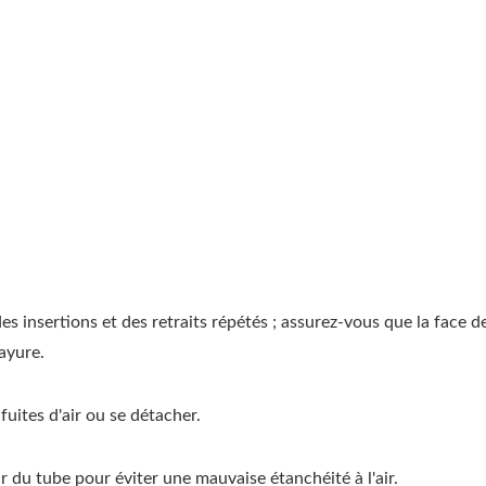
s insertions et des retraits répétés ; assurez-vous que la face d
ayure.
uites d'air ou se détacher.
 du tube pour éviter une mauvaise étanchéité à l'air.