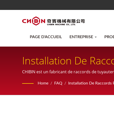
PAGE D'ACCUEIL
ENTREPRISE
PRO
Installation De Ra
Machine
CHIBIN est un fabricant de raccords de tuyauterie
l'inspection et également des produits sur mes
Home
/
FAQ
/
Installation De Raccord