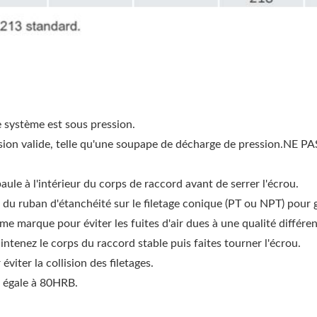
e système est sous pression.
sion valide, telle qu'une soupape de décharge de pression.NE PA
ule à l'intérieur du corps de raccord avant de serrer l'écrou.
 du ruban d'étanchéité sur le filetage conique (PT ou NPT) pour ga
me marque pour éviter les fuites d'air dues à une qualité différen
aintenez le corps du raccord stable puis faites tourner l'écrou.
éviter la collision des filetages.
u égale à 80HRB.