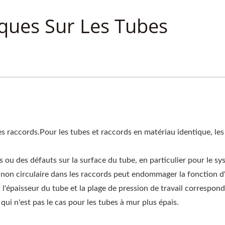
ques Sur Les Tubes
es raccords.Pour les tubes et raccords en matériau identique, le
yures ou des défauts sur la surface du tube, en particulier pour le s
ou non circulaire dans les raccords peut endommager la fonction 
t l'épaisseur du tube et la plage de pression de travail corresp
 qui n'est pas le cas pour les tubes à mur plus épais.