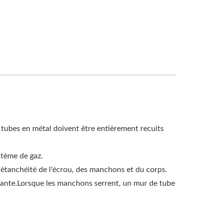
s tubes en métal doivent être entièrement recuits
ystème de gaz.
d'étanchéité de l'écrou, des manchons et du corps.
ondante.Lorsque les manchons serrent, un mur de tube