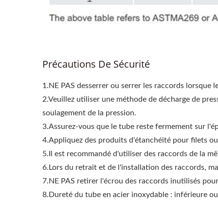
Précautions De Sécurité
1.NE PAS desserrer ou serrer les raccords lorsque l
2.Veuillez utiliser une méthode de décharge de pres
soulagement de la pression.
3.Assurez-vous que le tube reste fermement sur l'épa
4.Appliquez des produits d'étanchéité pour filets ou
5.Il est recommandé d'utiliser des raccords de la mê
6.Lors du retrait et de l'installation des raccords, m
7.NE PAS retirer l'écrou des raccords inutilisés pour 
8.Dureté du tube en acier inoxydable : inférieure o