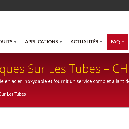
DUITS
APPLICATIONS
ACTUALITÉS
FAQ
iques Sur Les Tubes – C
 en acier inoxydable et fournit un service complet allant de 
ure.
Sur Les Tubes