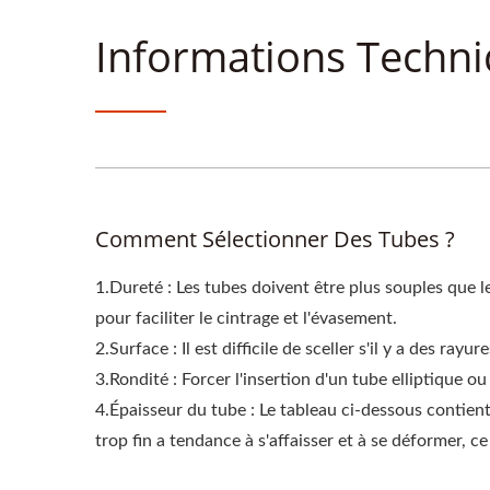
Informations Techni
Comment Sélectionner Des Tubes ?
1.Dureté : Les tubes doivent être plus souples que l
pour faciliter le cintrage et l'évasement.
2.Surface : Il est difficile de sceller s'il y a des ra
3.Rondité : Forcer l'insertion d'un tube elliptique 
4.Épaisseur du tube : Le tableau ci-dessous contien
trop fin a tendance à s'affaisser et à se déformer, ce