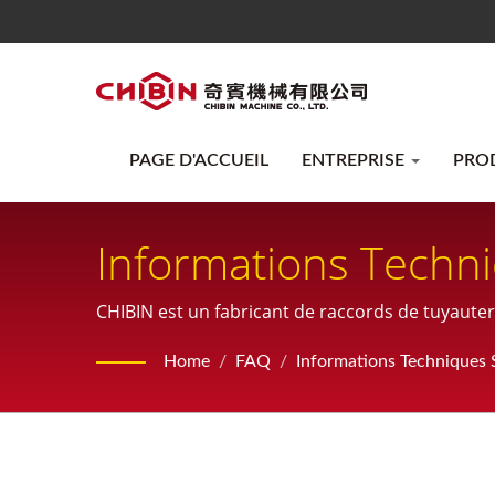
PAGE D'ACCUEIL
ENTREPRISE
PRO
Informations Techn
CHIBIN est un fabricant de raccords de tuyauterie
l'inspection et également des produits sur mes
Home
/
FAQ
/
Informations Techniques 