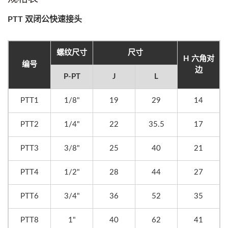
PTT 双闭公快速接头
螺纹尺寸
尺寸
H 六角对
编号
边
P-PT
J
L
PTT1
1/8"
19
29
14
PTT2
1/4"
22
35.5
17
PTT3
3/8"
25
40
21
PTT4
1/2"
28
44
27
PTT6
3/4"
36
52
35
PTT8
1"
40
62
41