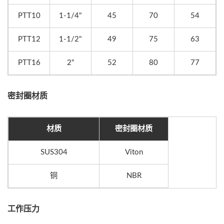
PTT10
1-1/4"
45
70
54
PTT12
1-1/2"
49
75
63
PTT16
2"
52
80
77
密封圈材质
材质
密封圈材质
SUS304
Viton
铜
NBR
工作压力