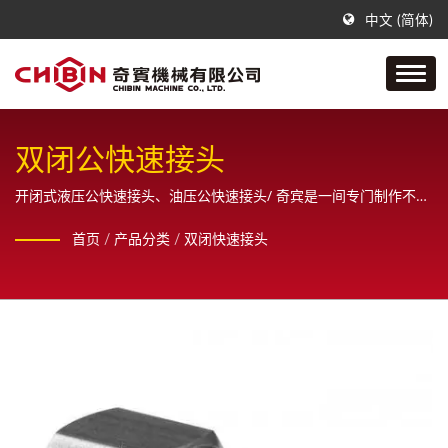
中文 (简体)
双闭公快速接头
开闭式液压公快速接头、油压公快速接头/ 奇宾是一间专门制作不锈
钢空油压管配件接头的公司，从样品规划、设计、绘图，直到完成
首页
/
产品分类
/
双闭快速接头
最终成品，秉持一贯化在地生产制造，并为客户提供全方位的销售
服务。