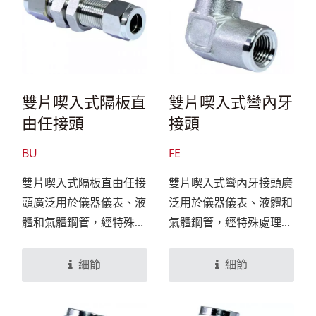
雙片喫入式隔板直
雙片喫入式彎內牙
由任接頭
接頭
BU
FE
雙片喫入式隔板直由任接
雙片喫入式彎內牙接頭廣
頭廣泛用於儀器儀表、液
泛用於儀器儀表、液體和
體和氣體鋼管，經特殊處
氣體鋼管，經特殊處理
理後，可適用於食品與醫
後，可適用於食品與醫療
療設備。
設備。
細節
細節