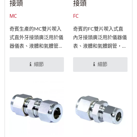
接頭
接頭
MC
FC
奇賓生產的MC雙片喫入
奇賓的FC雙片喫入式直
式直外牙接頭廣泛用於儀
內牙接頭廣泛用於儀器儀
器儀表、液體和氣體管
表、液體和氣體鋼管，經
道，經特殊處理後，可適
特殊處理後，可適用於食
用於食品與醫療設備。
品與醫療設備。
細節
細節