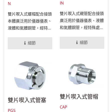
IN
N
雙片喫入式襯管配合接頭
雙片喫入式螺帽配合接頭
廣泛用於儀器儀表、液體
本體廣泛用於儀器儀表、
和氣體鋼管，經特殊處理
液體和氣體鋼管，經特殊
後，可適用於食品與醫療
處理後，可適用於食品與
設備。
醫療設備。
細節
細節
雙片喫入式管帽
雙片喫入式管塞
CAP
PGS