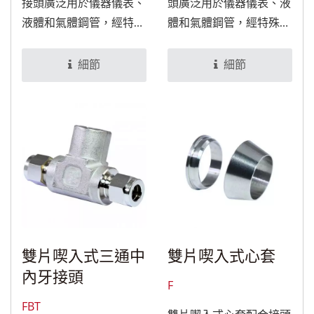
接頭廣泛用於儀器儀表、
頭廣泛用於儀器儀表、液
液體和氣體鋼管，經特殊
體和氣體鋼管，經特殊處
處理後，可適用於食品與
理後，可適用於食品與醫
醫療設備。
療設備。
細節
細節
雙片喫入式三通中
雙片喫入式心套
內牙接頭
F
FBT