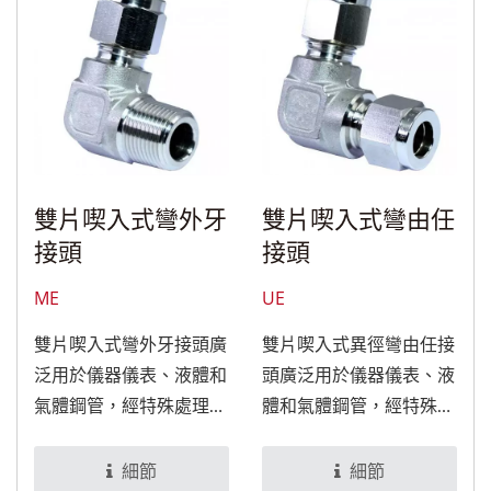
雙片喫入式彎外牙
雙片喫入式彎由任
接頭
接頭
ME
UE
雙片喫入式彎外牙接頭廣
雙片喫入式異徑彎由任接
泛用於儀器儀表、液體和
頭廣泛用於儀器儀表、液
氣體鋼管，經特殊處理
體和氣體鋼管，經特殊處
後，可適用於食品與醫療
理後，可適用於食品與醫
設備。
療設備。
細節
細節