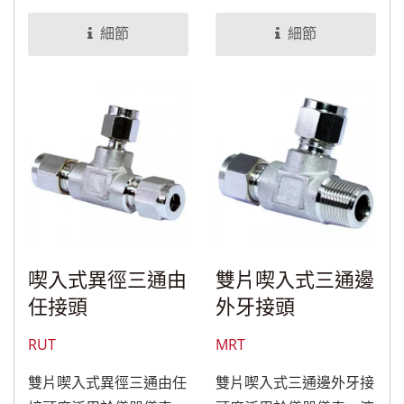
理後，可適用於食品與醫
後，可適用於食品與醫療
療設備。
設備。
細節
細節
喫入式異徑三通由
雙片喫入式三通邊
任接頭
外牙接頭
RUT
MRT
雙片喫入式異徑三通由任
雙片喫入式三通邊外牙接