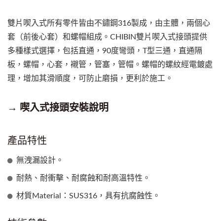
雙片喫入式所有零件皆由不鏽鋼316製成，由主體，兩個心
套（前後心套）和螺帽組成。CHIBIN雙片喫入式接頭提供
多種樣式選擇，包括直通，90度彎頭，T型三通，直通隔
板，螺帽，心套，襯管，管塞，管帽。螺帽的螺紋經電鍍處
理，增加其滑順度，可防止磨損，更利於施工。
→ 喫入式接頭安裝說明
產品特性
無洩漏設計。
耐熱、耐衝擊、耐腐蝕和耐高溫特性。
材質Material：SUS316，具有抗腐蝕性。