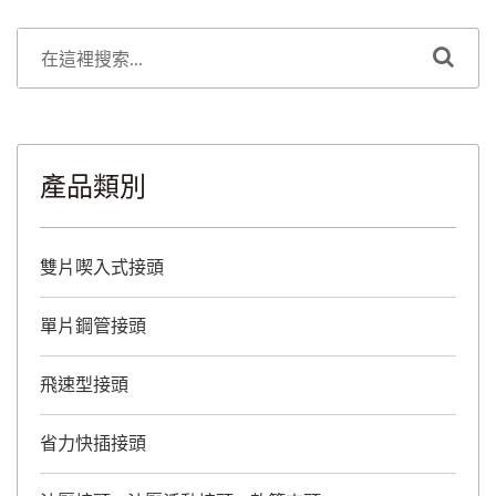
產品類別
雙片喫入式接頭
單片鋼管接頭
飛速型接頭
省力快插接頭