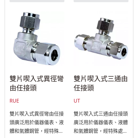
雙片喫入式異徑彎
雙片喫入式三通由
由任接頭
任接頭
RUE
UT
雙片喫入式異徑彎由任接
雙片喫入式三通由任接頭
頭廣泛用於儀器儀表、液
廣泛用於儀器儀表、液體
體和氣體鋼管，經特殊處
和氣體鋼管，經特殊處理