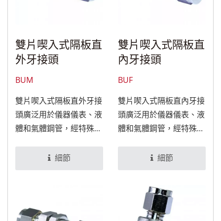
雙片喫入式隔板直
雙片喫入式隔板直
外牙接頭
內牙接頭
BUM
BUF
雙片喫入式隔板直外牙接
雙片喫入式隔板直內牙接
頭廣泛用於儀器儀表、液
頭廣泛用於儀器儀表、液
體和氣體鋼管，經特殊處
體和氣體鋼管，經特殊處
理後，可適用於食品與醫
理後，可適用於食品與醫
療設備。
療設備。
細節
細節