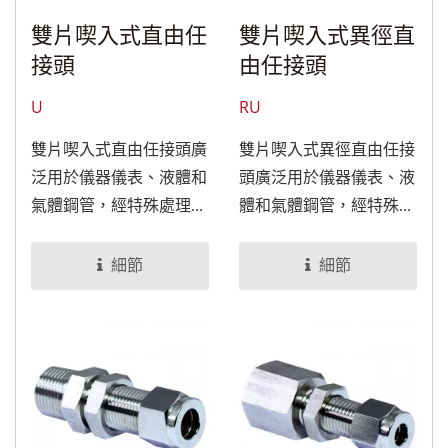
雙片喫入式直由任
雙片喫入式異徑直
接頭
由任接頭
U
RU
雙片喫入式直由任接頭廣
雙片喫入式異徑直由任接
泛用於儀器儀表、液體和
頭廣泛用於儀器儀表、液
氣體鋼管，經特殊處理
體和氣體鋼管，經特殊處
後，可適用於食品與醫療
理後，可適用於食品與醫
設備。
療設備。
細節
細節