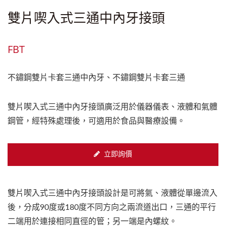
雙片喫入式三通中內牙接頭
FBT
不鏽鋼雙片卡套三通中內牙、不鏽鋼雙片卡套三通
雙片喫入式三通中內牙接頭廣泛用於儀器儀表、液體和氣體
鋼管，經特殊處理後，可適用於食品與醫療設備。
立即詢價
雙片喫入式三通中內牙接頭設計是可將氣、液體從單邊流入
後，分成90度或180度不同方向之兩流道出口，三通的平行
二端用於連接相同直徑的管；另一端是內螺紋。