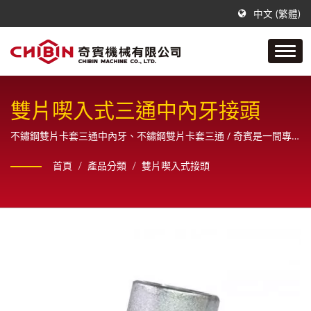
中文 (繁體)
雙片喫入式三通中內牙接頭
不鏽鋼雙片卡套三通中內牙、不鏽鋼雙片卡套三通 / 奇賓是一間專
門製作不銹鋼空油壓管配件接頭的公司，從樣品、設計、繪圖原直
首頁
/
產品分類
/
雙片喫入式接頭
到最終成品之一系列生產製造，且為客戶提供全方位的銷售服務。