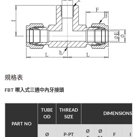
規格表
FBT 喫入式三通中內牙接頭
TUBE
THREAD
DIMENSIONS
OD
SIZE
PART NO
Ø
Ø
Ø
P-PT
F
I