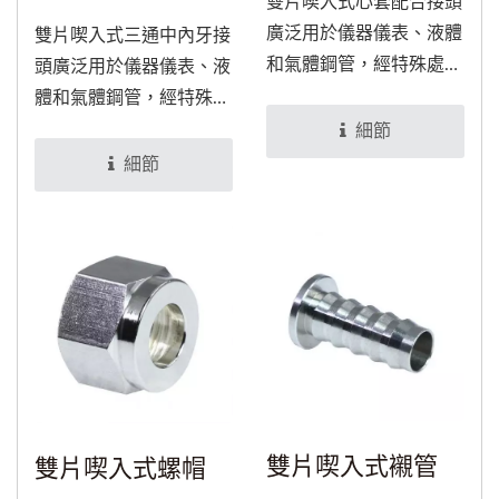
雙片喫入式心套配合接頭
廣泛用於儀器儀表、液體
雙片喫入式三通中內牙接
和氣體鋼管，經特殊處理
頭廣泛用於儀器儀表、液
後，可適用於食品與醫療
體和氣體鋼管，經特殊處
設備。
理後，可適用於食品與醫
細節
療設備。
細節
雙片喫入式襯管
雙片喫入式螺帽