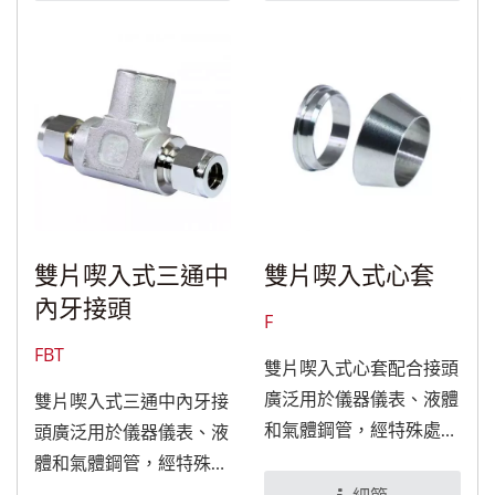
雙片喫入式三通中
雙片喫入式心套
內牙接頭
F
FBT
雙片喫入式心套配合接頭
廣泛用於儀器儀表、液體
雙片喫入式三通中內牙接
和氣體鋼管，經特殊處理
頭廣泛用於儀器儀表、液
後，可適用於食品與醫療
體和氣體鋼管，經特殊處
設備。