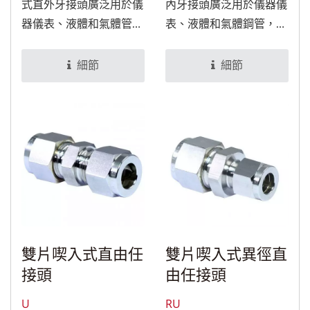
式直外牙接頭廣泛用於儀
內牙接頭廣泛用於儀器儀
器儀表、液體和氣體管
表、液體和氣體鋼管，經
道，經特殊處理後，可適
特殊處理後，可適用於食
用於食品與醫療設備。
品與醫療設備。
細節
細節
雙片喫入式直由任
雙片喫入式異徑直
接頭
由任接頭
U
RU