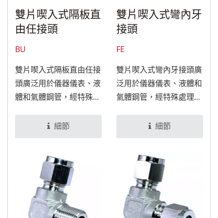
雙片喫入式隔板直
雙片喫入式彎內牙
由任接頭
接頭
BU
FE
雙片喫入式隔板直由任接
雙片喫入式彎內牙接頭廣
頭廣泛用於儀器儀表、液
泛用於儀器儀表、液體和
體和氣體鋼管，經特殊處
氣體鋼管，經特殊處理
理後，可適用於食品與醫
後，可適用於食品與醫療
療設備。
設備。
細節
細節