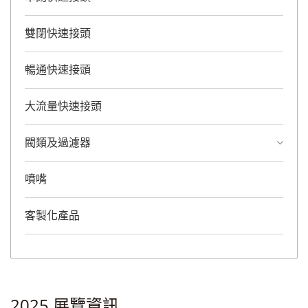
雙閉快速接頭
暢通快速接頭
大流量快速接頭
閥類及過濾器
噴嘴
客製化產品
2025 展覽資訊