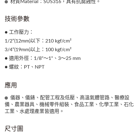
材質Material：SUS316，具有抗腐蝕性。
技術參數
● 工作壓力：
1/2”(12mm)以下：210 kgf/cm²
3/4”(19mm)以上：100 kgf/cm²
● 適用外徑：1/8"～1"、3～25 mm
● 螺紋：PT、NPT
應用
儀器、儀錶、配管工程及低壓、高溫氣體管路、醫療設
備、農業器具、機械零件組裝、食品工業、化學工業、石化
工業、水處理產業皆適用。
尺寸圖