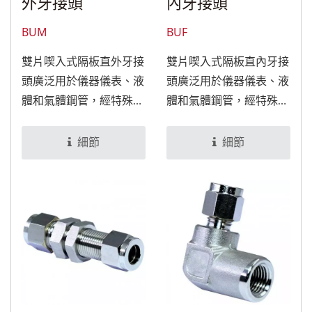
外牙接頭
內牙接頭
BUM
BUF
雙片喫入式隔板直外牙接
雙片喫入式隔板直內牙接
頭廣泛用於儀器儀表、液
頭廣泛用於儀器儀表、液
體和氣體鋼管，經特殊處
體和氣體鋼管，經特殊處
理後，可適用於食品與醫
理後，可適用於食品與醫
療設備。
療設備。
細節
細節