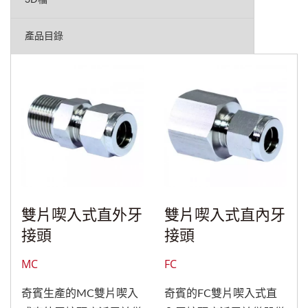
3D檔
產品目錄
雙片喫入式直外牙
雙片喫入式直內牙
接頭
接頭
MC
FC
奇賓生產的MC雙片喫入
奇賓的FC雙片喫入式直