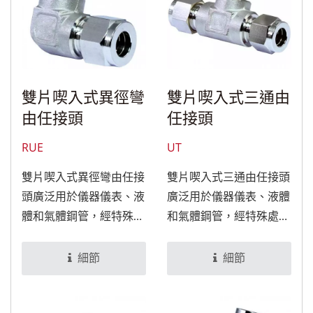
雙片喫入式異徑彎
雙片喫入式三通由
由任接頭
任接頭
RUE
UT
雙片喫入式異徑彎由任接
雙片喫入式三通由任接頭
頭廣泛用於儀器儀表、液
廣泛用於儀器儀表、液體
體和氣體鋼管，經特殊處
和氣體鋼管，經特殊處理
理後，可適用於食品與醫
後，可適用於食品與醫療
療設備。
設備。
細節
細節