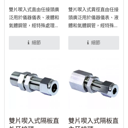
雙片喫入式直由任接頭廣
雙片喫入式異徑直由任接
泛用於儀器儀表、液體和
頭廣泛用於儀器儀表、液
氣體鋼管，經特殊處理
體和氣體鋼管，經特殊處
後，可適用於食品與醫療
理後，可適用於食品與醫
設備。
療設備。
細節
細節
雙片喫入式隔板直
雙片喫入式隔板直