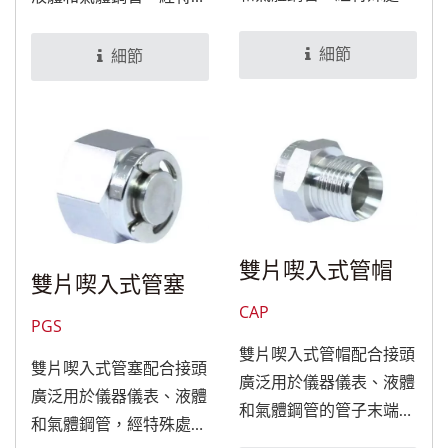
後，可適用於食品與醫療
處理後，可適用於食品與
設備。
醫療設備。
細節
細節
雙片喫入式管帽
雙片喫入式管塞
CAP
PGS
雙片喫入式管帽配合接頭
雙片喫入式管塞配合接頭
廣泛用於儀器儀表、液體
廣泛用於儀器儀表、液體
和氣體鋼管的管子末端
和氣體鋼管，經特殊處理
處，可利用管帽將管子蓋