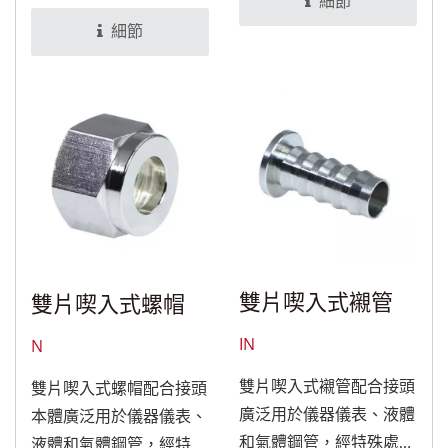
理後，可適用於食品與醫
細節
療設備。
細節
雙片喫入式襯管
雙片喫入式螺帽
IN
N
雙片喫入式襯管配合接頭
雙片喫入式螺帽配合接頭
廣泛用於儀器儀表、液體
本體廣泛用於儀器儀表、
和氣體鋼管，經特殊處理
液體和氣體鋼管，經特殊