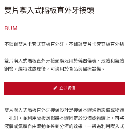
雙片喫入式隔板直外牙接頭
BUM
不鏽鋼雙片卡套式穿板直外牙、不鏽鋼雙片卡套穿板直外絲
雙片喫入式隔板直外牙接頭廣泛用於儀器儀表、液體和氣體
鋼管，經特殊處理後，可適用於食品與醫療設備。
立即詢價
雙片喫入式隔板直外牙接頭設計是接頭本體通過設備或物體
一孔洞，並利用隔板螺帽將本體固定於設備或物體上，可將
液體或氣體自由流動並達到分流的效果，一邊為利用喫入式