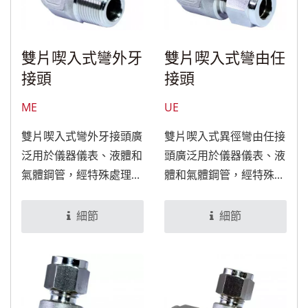
雙片喫入式彎外牙
雙片喫入式彎由任
接頭
接頭
ME
UE
雙片喫入式彎外牙接頭廣
雙片喫入式異徑彎由任接
泛用於儀器儀表、液體和
頭廣泛用於儀器儀表、液
氣體鋼管，經特殊處理
體和氣體鋼管，經特殊處
後，可適用於食品與醫療
理後，可適用於食品與醫
設備。
療設備。
細節
細節