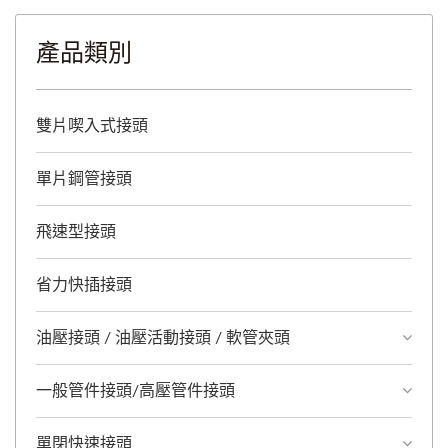
產品類別
雙片喫入式接頭
單片鋼管接頭
飛速型接頭
省力快插接頭
油壓接頭 / 油壓活動接頭 / 軟管夾頭
一般管件接頭/高壓管件接頭
單閉快速接頭