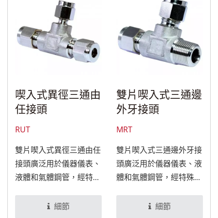
喫入式異徑三通由
雙片喫入式三通邊
任接頭
外牙接頭
RUT
MRT
雙片喫入式異徑三通由任
雙片喫入式三通邊外牙接
接頭廣泛用於儀器儀表、
頭廣泛用於儀器儀表、液
液體和氣體鋼管，經特殊
體和氣體鋼管，經特殊處
處理後，可適用於食品與
理後，可適用於食品與醫
醫療設備。
療設備。
細節
細節