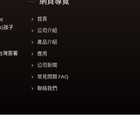
網頁導覽
t
首頁
es)孩子
公司介紹
產品介紹
在台灣簽署
應用
公司新聞
常見問題 FAQ
聯絡我們
Consulted & Designed by
Ready-Market