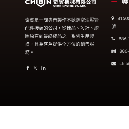
聯
815
奇賓是一間專門製作不銹鋼空油壓管
號
配件接頭的公司，從樣品、設計、繪
圖原直到最終成品之一系列生產製
886-
造，且為客戶提供全方位的銷售服
886
務。
chib
Copyright © 2026
奇賓機械有限公司
All Rights Res