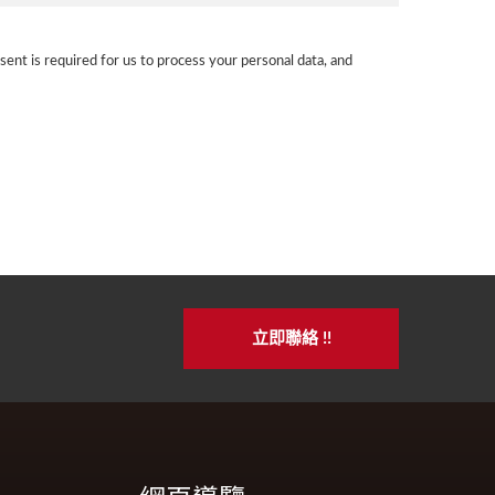
sent is required for us to process your personal data, and
立即聯絡 !!