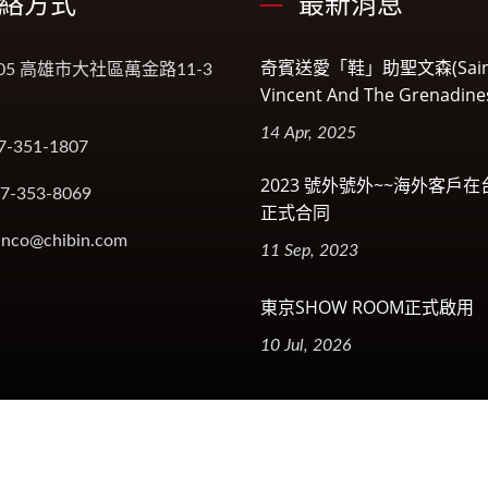
絡方式
最新消息
奇賓送愛「鞋」助聖文森(Sain
005 高雄市大社區萬金路11-3
Vincent And The Grenadin
14 Apr, 2025
7-351-1807
2023 號外號外~~海外客戶
-7-353-8069
正式合同
inco@chibin.com
11 Sep, 2023
東京SHOW ROOM正式啟用
10 Jul, 2026
erved.