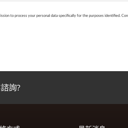
ission to process your personal data specifically for the purposes identified. Con
諮詢?