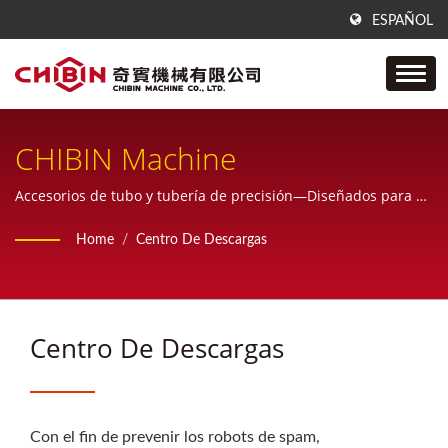
ESPAÑOL
CHIBIN Machine
Accesorios de tubo y tubería de precisión—Diseñados para el
rendimiento
Home
/
Centro De Descargas
Centro De Descargas
Con el fin de prevenir los robots de spam,