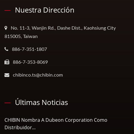
Nuestra Dirección
No. 11-3, Wanjin Rd., Dashe Dist., Kaohsiung City
815005, Taiwan
886-7-351-1807
886-7-353-8069
chibinco.ts@chibin.com
Últimas Noticias
CHIBIN Nombra A Dubeon Corporation Como
Distribuidor...