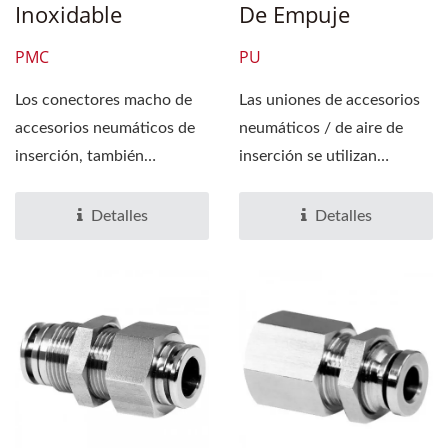
Inoxidable
De Empuje
PMC
PU
Los conectores macho de
Las uniones de accesorios
accesorios neumáticos de
neumáticos / de aire de
inserción, también
inserción se utilizan
conocidos como
ampliamente en tuberías...
accesorios...
Detalles
Detalles