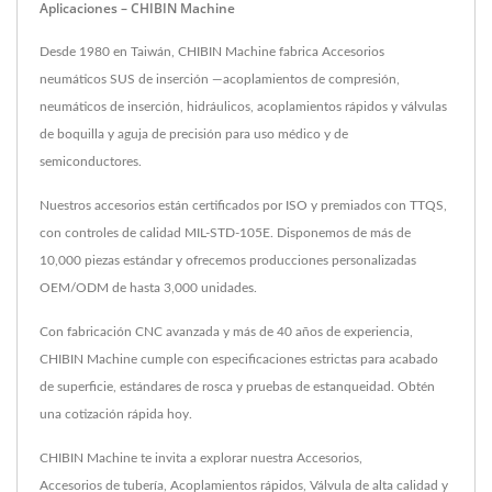
Aplicaciones – CHIBIN Machine
Desde 1980 en Taiwán, CHIBIN Machine fabrica Accesorios
neumáticos SUS de inserción —acoplamientos de compresión,
neumáticos de inserción, hidráulicos, acoplamientos rápidos y válvulas
de boquilla y aguja de precisión para uso médico y de
semiconductores.
Nuestros accesorios están certificados por ISO y premiados con TTQS,
con controles de calidad MIL-STD-105E. Disponemos de más de
10,000 piezas estándar y ofrecemos producciones personalizadas
OEM/ODM de hasta 3,000 unidades.
Con fabricación CNC avanzada y más de 40 años de experiencia,
CHIBIN Machine cumple con especificaciones estrictas para acabado
de superficie, estándares de rosca y pruebas de estanqueidad. Obtén
una cotización rápida hoy.
CHIBIN Machine te invita a explorar nuestra
Accesorios
,
Accesorios de tubería
,
Acoplamientos rápidos
,
Válvula
de alta calidad y