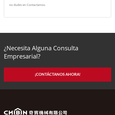
no dudes en
Contactarnos
.
¿Necesita Alguna Consulta
Empresarial?
¡CONTÁCTANOS AHORA!