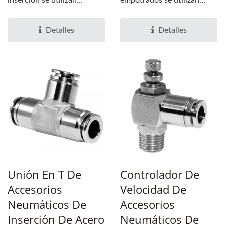
inserción se utilizan
empotrados se utilizan
ampliamente en tuberías...
ampliamente en tuberías...
Detalles
Detalles
Unión En T De
Controlador De
Accesorios
Velocidad De
Neumáticos De
Accesorios
Inserción De Acero
Neumáticos De