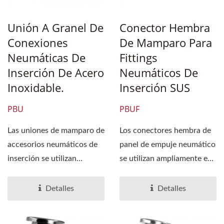
Unión A Granel De
Conector Hembra
Conexiones
De Mamparo Para
Neumáticas De
Fittings
Inserción De Acero
Neumáticos De
Inoxidable.
Inserción SUS
PBU
PBUF
Las uniones de mamparo de
Los conectores hembra de
accesorios neumáticos de
panel de empuje neumático
inserción se utilizan
se utilizan ampliamente en
ampliamente en tuberías...
tuberías de líquidos...
Detalles
Detalles