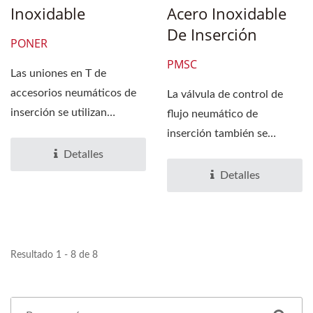
Inoxidable
Acero Inoxidable
De Inserción
PONER
PMSC
Las uniones en T de
accesorios neumáticos de
La válvula de control de
inserción se utilizan
flujo neumático de
ampliamente en tuberías...
inserción también se
conoce como controlador...
Detalles
Detalles
Resultado 1 - 8 de 8