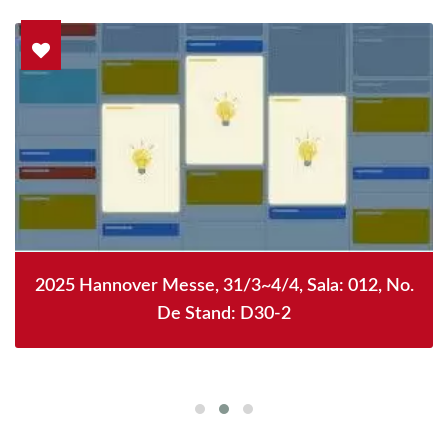
2025 Hannover Messe, 31/3~4/4, Sala: 012, No.
De Stand: D30-2