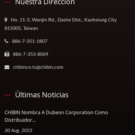
Nuestra Dirección
No. 11-3, Wanjin Rd., Dashe Dist., Kaohsiung City
815005, Taiwan
886-7-351-1807
886-7-353-8069
chibinco.ts@chibin.com
Últimas Noticias
CHIBIN Nombra A Dubeon Corporation Como
Distribuidor...
30 Aug, 2023