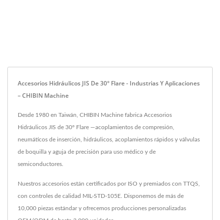
Accesorios Hidráulicos JIS De 30° Flare - Industrias Y Aplicaciones
– CHIBIN Machine
Desde 1980 en Taiwán, CHIBIN Machine fabrica Accesorios
Hidráulicos JIS de 30° Flare —acoplamientos de compresión,
neumáticos de inserción, hidráulicos, acoplamientos rápidos y válvulas
de boquilla y aguja de precisión para uso médico y de
semiconductores.
Nuestros accesorios están certificados por ISO y premiados con TTQS,
con controles de calidad MIL-STD-105E. Disponemos de más de
10,000 piezas estándar y ofrecemos producciones personalizadas