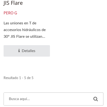
JIS Flare
PERO G
Las uniones en T de
accesorios hidráulicos de
30° JIS Flare se utilizan
ampliamente para...
Detalles
Resultado 1 - 5 de 5