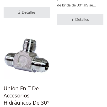
ampliamente para unir...
de brida de 30° JIS se
utilizan ampliamente...
Detalles
Detalles
Unión En T De
Accesorios
Hidráulicos De 30°