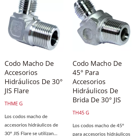
Codo Macho De
Codo Macho De
Accesorios
45° Para
Hidráulicos De 30°
Accesorios
JIS Flare
Hidráulicos De
Brida De 30° JIS
THME G
TH45 G
Los codos macho de
accesorios hidráulicos de
Los codos macho de 45°
30° JIS Flare se utilizan
para accesorios hidráulicos