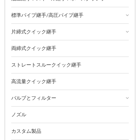
標準パイプ継手/高圧パイプ継手
片締式クイック継手
両締式クイック継手
ストレートスルークイック継手
高流量クイック継手
バルブとフィルター
ノズル
カスタム製品