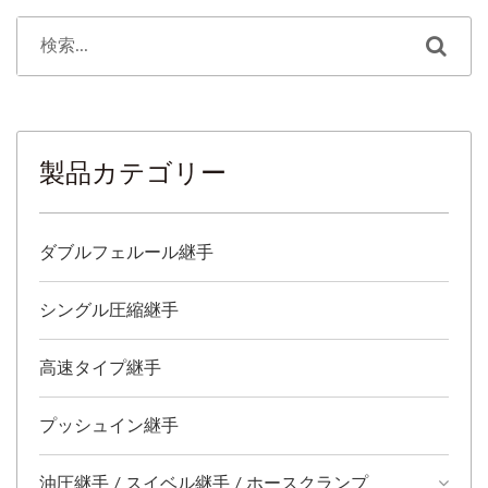
製品カテゴリー
ダブルフェルール継手
シングル圧縮継手
高速タイプ継手
プッシュイン継手
油圧継手 / スイベル継手 / ホースクランプ