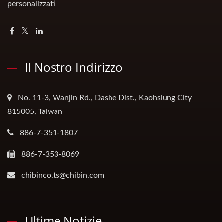
personalizzati.
Il Nostro Indirizzo
No. 11-3, Wanjin Rd., Dashe Dist., Kaohsiung City
815005, Taiwan
886-7-351-1807
886-7-353-8069
chibinco.ts@chibin.com
Ultime Notizie