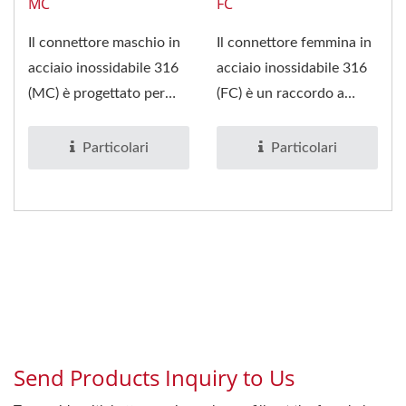
MC
FC
Il connettore maschio in
Il connettore femmina in
acciaio inossidabile 316
acciaio inossidabile 316
(MC) è progettato per
(FC) è un raccordo a
connessioni affidabili...
compressione a doppio...
Particolari
Particolari