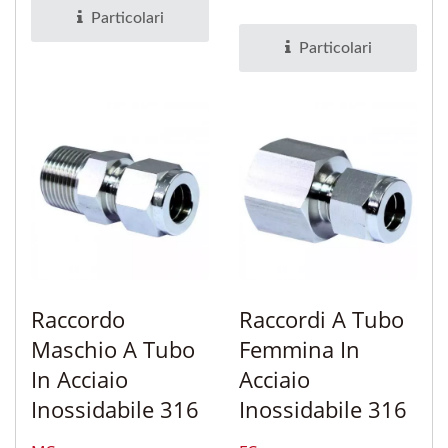
senza...
tubi per liquidi e gas....
Particolari
Particolari
Raccordo
Raccordi A Tubo
Maschio A Tubo
Femmina In
In Acciaio
Acciaio
Inossidabile 316
Inossidabile 316