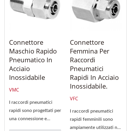
Connettore
Connettore
Maschio Rapido
Femmina Per
Pneumatico In
Raccordi
Acciaio
Pneumatici
Inossidabile
Rapidi In Acciaio
Inossidabile.
VMC
VFC
I raccordi pneumatici
rapidi sono progettati per
I raccordi pneumatici
una connessione e
rapidi femminili sono
disconnessione rapida,
ampiamente utilizzati nei