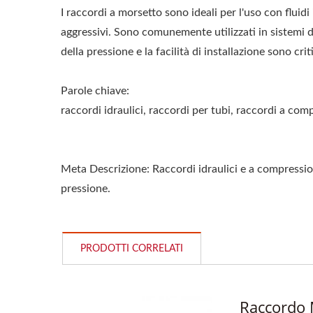
I raccordi a morsetto sono ideali per l'uso con fluidi i
aggressivi. Sono comunemente utilizzati in sistemi dov
della pressione e la facilità di installazione sono crit
Parole chiave:
raccordi idraulici, raccordi per tubi, raccordi a com
Meta Descrizione: Raccordi idraulici e a compressione 
pressione.
PRODOTTI CORRELATI
Raccordo M