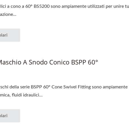
ulici a cono a 60° BS5200 sono ampiamente utilizzati per unire tu
azione...
lari
Maschio A Snodo Conico BSPP 60°
schi della serie BSPP 60° Cone Swivel Fitting sono ampiamente uti
ica, fluidi idraulici...
lari