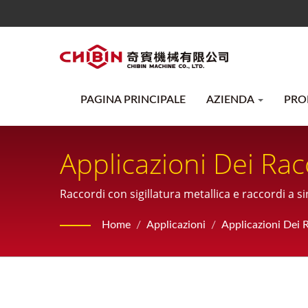
PAGINA PRINCIPALE
AZIENDA
PRO
Applicazioni Dei Rac
CHIBIN Machine
Raccordi con sigillatura metallica e raccordi a s
Home
/
Applicazioni
/
Applicazioni Dei 