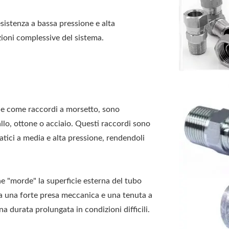
esistenza a bassa pressione e alta
azioni complessive del sistema.
che come raccordi a morsetto, sono
allo, ottone o acciaio. Questi raccordi sono
atici a media e alta pressione, rendendoli
 che "morde" la superficie esterna del tubo
a una forte presa meccanica e una tenuta a
a durata prolungata in condizioni difficili.