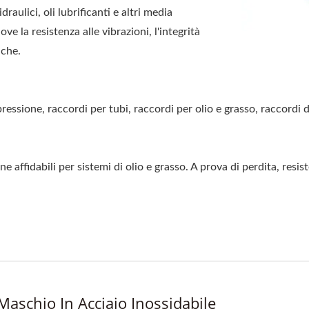
draulici, oli lubrificanti e altri media
e la resistenza alle vibrazioni, l'integrità
iche.
pressione, raccordi per tubi, raccordi per olio e grasso, raccordi 
affidabili per sistemi di olio e grasso. A prova di perdita, resiste
aschio In Acciaio Inossidabile