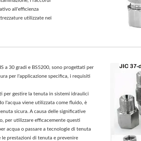
taminazione, i raccordi
tivo all'efficienza
trezzature utilizzate nei
JIS a 30 gradi e BS5200, sono progettati per
ra per l'applicazione specifica, i requisiti
 per gestire la tenuta in sistemi idraulici
o l'acqua viene utilizzata come fluido, è
nuta sicura. A causa delle significative
io, per utilizzare efficacemente questi
per acqua o passare a tecnologie di tenuta
 le prestazioni di tenuta e prevenire