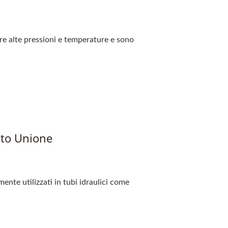
ire alte pressioni e temperature e sono
ito Unione
nte utilizzati in tubi idraulici come