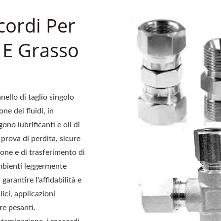
cordi Per
o E Grasso
nello di taglio singolo
ne dei fluidi, in
ono lubrificanti e oli di
prova di perdita, sicure
azione e di trasferimento di
 ambienti leggermente
garantire l'affidabilità e
lici, applicazioni
re pesanti.