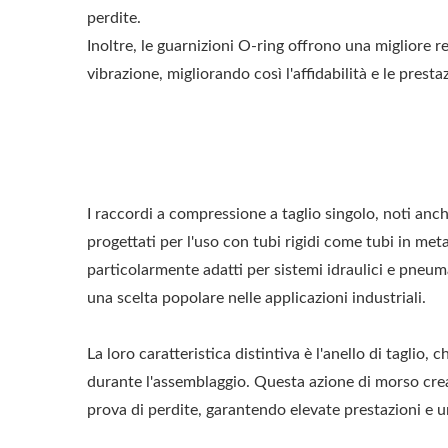
perdite.
Inoltre, le guarnizioni O-ring offrono una migliore r
vibrazione, migliorando così l'affidabilità e le prest
I raccordi a compressione a taglio singolo, noti an
progettati per l'uso con tubi rigidi come tubi in met
particolarmente adatti per sistemi idraulici e pneum
una scelta popolare nelle applicazioni industriali.
La loro caratteristica distintiva è l'anello di taglio,
durante l'assemblaggio. Questa azione di morso cre
prova di perdite, garantendo elevate prestazioni e un