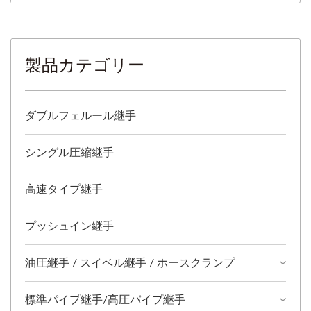
製品カテゴリー
ダブルフェルール継手
シングル圧縮継手
高速タイプ継手
プッシュイン継手
油圧継手 / スイベル継手 / ホースクランプ
標準パイプ継手/高圧パイプ継手