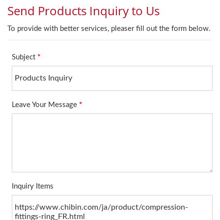
処理、エンジニアリング
機械、農業機械などに広
く使用されています。