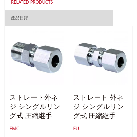
RELATED PRODUCTS
產品目錄
ストレート外ネ
ストレート 外ネ
ジ シングルリン
ジ シングルリン
グ式 圧縮継手
グ式 圧縮継手
FMC
FU