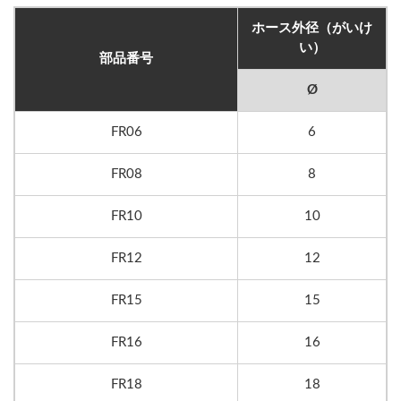
ホース外径（がいけ
い）
部品番号
Ø
FR06
6
FR08
8
FR10
10
FR12
12
FR15
15
FR16
16
FR18
18