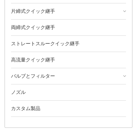
片締式クイック継手
両締式クイック継手
ストレートスルークイック継手
高流量クイック継手
バルブとフィルター
ノズル
カスタム製品