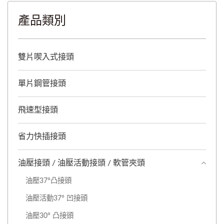
產品類別
雙片喫入式接頭
單片鋼管接頭
飛速型接頭
省力快插接頭
油壓接頭 / 油壓活動接頭 / 軟管夾頭
油壓37°凸接頭
油壓活動37° 凹接頭
油壓30° 凸接頭