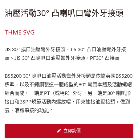
油壓活動30° 凸喇叭口彎外牙接頭
THME SVG
JIS 30° 擴口油壓彎外牙接頭、JIS 30° 凸口油壓彎外牙接
頭、JIS 30° 凸喇叭口油壓彎外牙接頭、PF30° 凸接頭
BS5200 30° 喇叭口油壓活動彎外牙接頭是依據英國BS5200
標準，以及不鏽鋼製造一體成型的90° 彎頭本體及活動螺帽
組合而成，一端是PT（或稱R）外牙，另一端是30° 喇叭形
接口和BSPP規範活動內螺紋帽，用來連接油壓接頭，做到
氣、液體串接的功能。
立即詢價