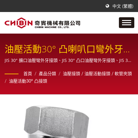
中文 (繁體)
油壓活動30° 凸喇叭口彎外牙接
頭
JIS 30° 擴口油壓彎外牙接頭、JIS 30° 凸口油壓彎外牙接頭、JIS 30°
凸喇叭口油壓彎外牙接頭、PF30° 凸接頭 / 奇賓是一間專門製作不銹
首頁
/
產品分類
/
油壓接頭 / 油壓活動接頭 / 軟管夾頭
鋼空油壓管配件接頭的公司，從樣品、設計、繪圖原直到最終成品
/
油壓活動30° 凸接頭
之一系列生產製造，且為客戶提供全方位的銷售服務。