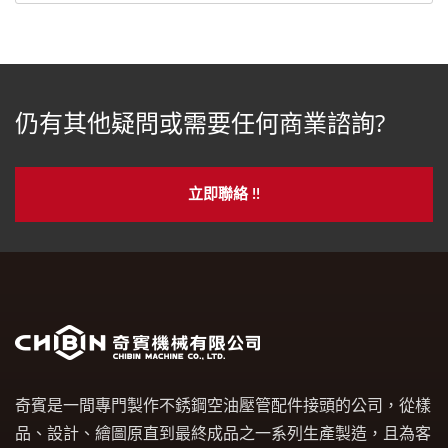
仍有其他疑問或需要任何商業諮詢?
立即聯絡 !!
奇賓是一間專門製作不銹鋼空油壓管配件接頭的公司，從樣
品、設計、繪圖原直到最終成品之一系列生產製造，且為客