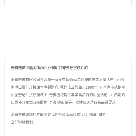
奇賓機械 油壓活動30° 凸喇叭口彎外牙接頭介紹
奇賓機械有限公司是台灣一家擁有超過43年經驗的專業油壓活動30° 凸
喇叭口彎外牙接頭生產製造商. 我們成立於西元1980年, 在生產不銹鋼空
油壓管配件接頭領域上, 奇賓機械提供專業高品質的油壓活動30° 凸喇叭
口彎外牙接頭製造服務, 奇賓機械 總是可以達成客戶各種品質要求
奇賓機械邀請您立即瀏覽我們各項產品服務
接頭
,
噴嘴
,
閥
並
立即聯絡我們
.