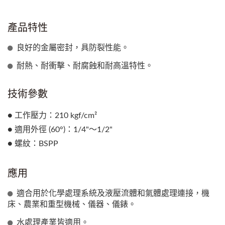
產品特性
良好的金屬密封，具防裂性能。
耐熱、耐衝擊、耐腐蝕和耐高溫特性。
技術參數
● 工作壓力：210 kgf/cm²
● 適用外徑 (60°)：1/4"～1/2"
● 螺紋：BSPP
應用
適合用於化學處理系統及液壓流體和氣體處理連接，機
床、農業和重型機械、儀器、儀錶。
水處理產業皆適用。