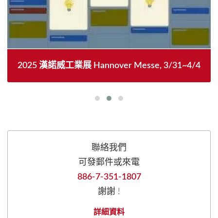
2025 漢諾威工業展 Hannover Messe, 3/31~4/4
聯絡我們
可發郵件或來電
886-7-351-1807
謝謝 !
詳細資料