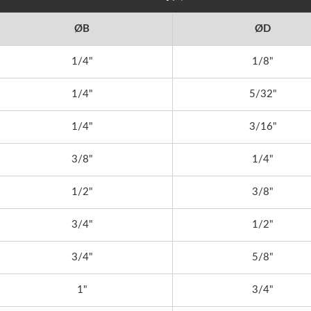
ØB
ØD
1/4"
1/8"
1/4"
5/32"
1/4"
3/16"
3/8"
1/4"
1/2"
3/8"
3/4"
1/2"
3/4"
5/8"
1"
3/4"