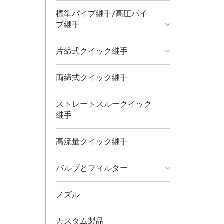
標準パイプ継手/高圧パイ
プ継手
片締式クイック継手
両締式クイック継手
ストレートスルークイック
継手
高流量クイック継手
バルブとフィルター
ノズル
カスタム製品