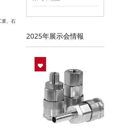
工業、石
2025年展示会情報
イック