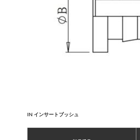
省力化クイックインサート速
度調整弁継手
IN インサートブッシュ