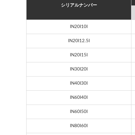
シリアルナンバー
IN20I10I
IN20I12.5I
IN20I15I
IN30I20I
IN40I30I
IN60I40I
IN60I50I
IN80I60I