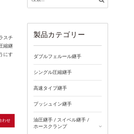
製品カテゴリー
ラスチ
圧縮継
うにす
ダブルフェルール継手
シングル圧縮継手
高速タイプ継手
プッシュイン継手
油圧継手 / スイベル継手 /
合わせ
ホースクランプ