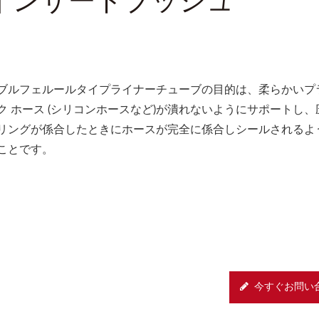
N
ブルフェルールタイプライナーチューブの目的は、柔らかいプ
ク ホース (シリコンホースなど)が潰れないようにサポートし、
リングが係合したときにホースが完全に係合しシールされるよ
ことです。
今すぐお問い