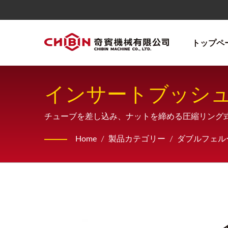
トップペ
インサートブッシ
チューブを差し込み、ナットを締める圧縮リング式継
作成から最終製品まで、一貫生産体制で、お客様
Home
/
製品カテゴリー
/
ダブルフェル