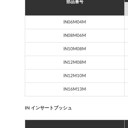
部品番号
IN06M04M
IN08M06M
IN10M08M
IN12M08M
IN12M10M
IN16M13M
IN インサートブッシュ