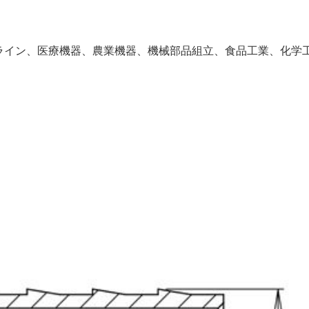
プライン、医療機器、農業機器、機械部品組立、食品工業、化学
片締セーフティ片手ク
継手