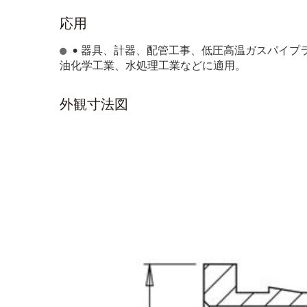
応用
• 器具、計器、配管工事、低圧高温ガスパイ
油化学工業、水処理工業などに適用。
外観寸法図