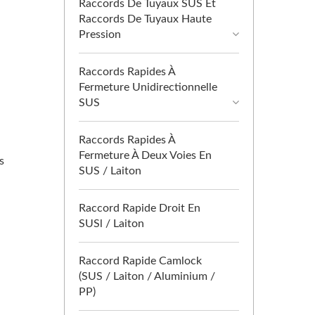
Raccords De Tuyaux SUS Et
Raccords De Tuyaux Haute
Pression
Raccords Rapides À
Fermeture Unidirectionnelle
SUS
Raccords Rapides À
Fermeture À Deux Voies En
s
SUS / Laiton
Raccord Rapide Droit En
SUSl / Laiton
Raccord Rapide Camlock
(SUS / Laiton / Aluminium /
PP)