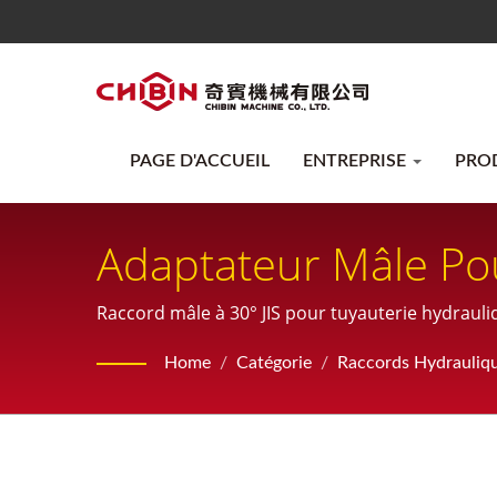
PAGE D'ACCUEIL
ENTREPRISE
PRO
Adaptateur Mâle Pou
Degrés
Raccord mâle à 30° JIS pour tuyauterie hydrauli
Home
/
Catégorie
/
Raccords Hydrauliq