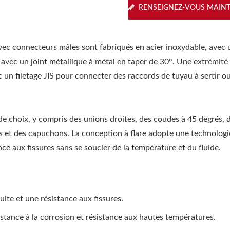
RENSEIGNEZ-VOUS MAIN
avec connecteurs mâles sont fabriqués en acier inoxydable, avec 
 avec un joint métallique à métal en taper de 30°. Une extrémité
ec un filetage JIS pour connecter des raccords de tuyau à sertir o
de choix, y compris des unions droites, des coudes à 45 degrés, 
s et des capuchons. La conception à flare adopte une technologi
ce aux fissures sans se soucier de la température et du fluide.
ite et une résistance aux fissures.
sistance à la corrosion et résistance aux hautes températures.