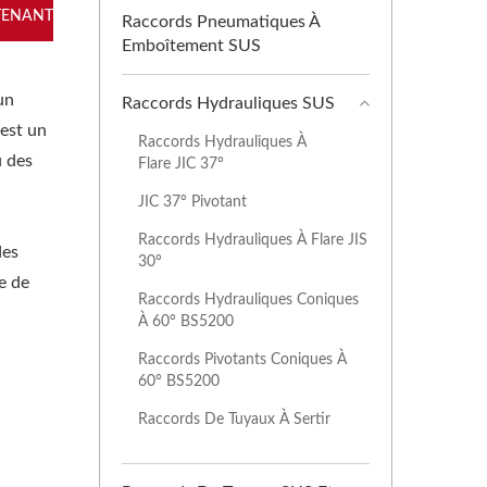
TENANT
Raccords Pneumatiques À
Emboîtement SUS
un
Raccords Hydrauliques SUS
 est un
Raccords Hydrauliques À
u des
Flare JIC 37°
JIC 37° Pivotant
Raccords Hydrauliques À Flare JIS
des
30°
e de
Raccords Hydrauliques Coniques
À 60° BS5200
Raccords Pivotants Coniques À
60° BS5200
Raccords De Tuyaux À Sertir