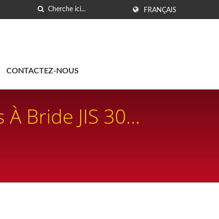
FRANÇAIS
CONTACTEZ-NOUS
À Bride JIS 30