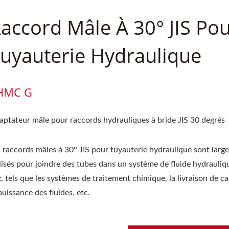
accord Mâle À 30° JIS Po
uyauterie Hydraulique
HMC G
aptateur mâle pour raccords hydrauliques à bride JIS 30 degrés
s raccords mâles à 30° JIS pour tuyauterie hydraulique sont lar
lisés pour joindre des tubes dans un système de fluide hydrauliq
, tels que les systèmes de traitement chimique, la livraison de c
puissance des fluides, etc.