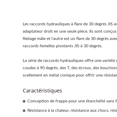
Les raccords hydrauliques à flare de 30 degrés JIS 
adaptateur droit en une seule pièce. Ils sont conçus
filetage mâle et l'autre est un flare de 30 degrés av
raccords femelles pivotants JIS à 30 degrés.
La série de raccords hydrauliques offre une variété 
coudes à 90 degrés, des T, des écrous, des bouchon
scellement en métal conique pour offrir une résistan
Caractéristiques
Conception de frappe pour une étanchéité sans fu
Résistance à la chaleur, résistance aux chocs, ré