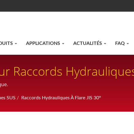
DUITS
APPLICATIONS
ACTUALITÉS
FAQ
r Raccords Hydrauliques 
que.
ues SUS
/
Raccords Hydrauliques À Flare JIS 30°