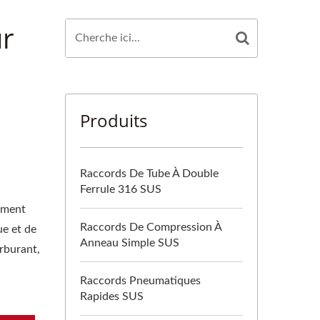
ur
Produits
Raccords De Tube À Double
Ferrule 316 SUS
gement
Raccords De Compression À
ue et de
Anneau Simple SUS
arburant,
Raccords Pneumatiques
Rapides SUS