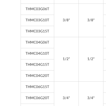
THMC03G06T
THMC03G10T
3/8"
3/8"
THMC03G15T
THMC04G06T
THMC04G10T
1/2"
1/2"
THMC04G15T
THMC04G20T
THMC06G15T
THMC06G20T
3/4"
3/4"