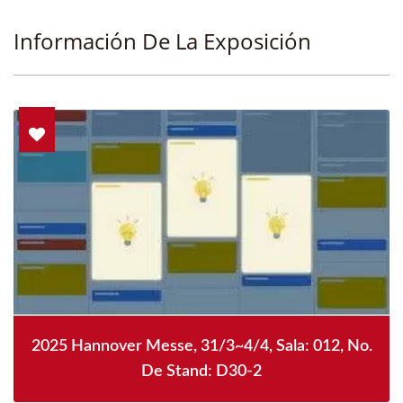
Información De La Exposición
2025 Hannover Messe, 31/3~4/4, Sala: 012, No.
De Stand: D30-2