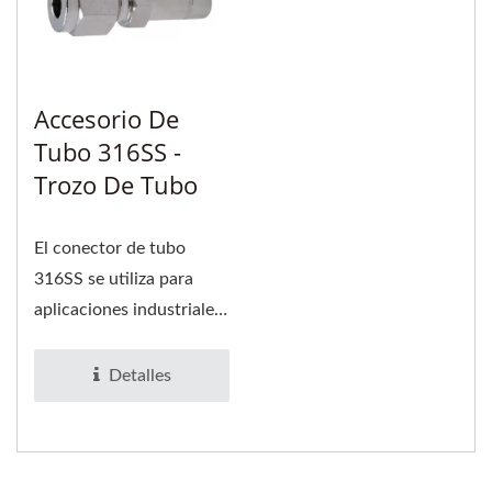
Accesorio De
Tubo 316SS -
Trozo De Tubo
El conector de tubo
316SS se utiliza para
aplicaciones industriales,
como la realización de
una conexión...
Detalles