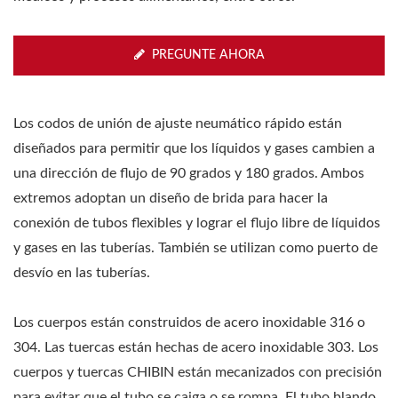
PREGUNTE AHORA
Los codos de unión de ajuste neumático rápido están
diseñados para permitir que los líquidos y gases cambien a
una dirección de flujo de 90 grados y 180 grados. Ambos
extremos adoptan un diseño de brida para hacer la
conexión de tubos flexibles y lograr el flujo libre de líquidos
y gases en las tuberías. También se utilizan como puerto de
desvío en las tuberías.
Los cuerpos están construidos de acero inoxidable 316 o
304. Las tuercas están hechas de acero inoxidable 303. Los
cuerpos y tuercas CHIBIN están mecanizados con precisión
para evitar que el tubo se caiga o se rompa. El tubo blando