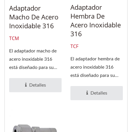
Adaptador
Adaptador
Hembra De
Macho De Acero
Acero Inoxidable
Inoxidable 316
316
TCM
TCF
El adaptador macho de
El adaptador hembra de
acero inoxidable 316
acero inoxidable 316
está diseñado para su
está diseñado para su
uso en líneas de tubería...
uso en líneas de tubería...
Detalles
Detalles