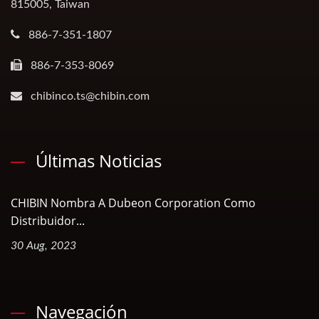
815005, Taiwan
886-7-351-1807
886-7-353-8069
chibinco.ts@chibin.com
Últimas Noticias
CHIBIN Nombra A Dubeon Corporation Como
Distribuidor...
30 Aug, 2023
Navegación