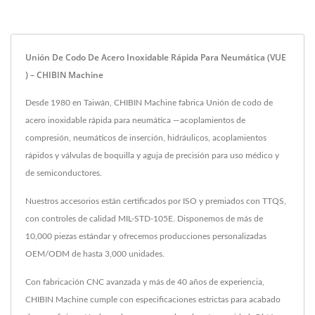
Unión De Codo De Acero Inoxidable Rápida Para Neumática (VUE
) – CHIBIN Machine
Desde 1980 en Taiwán, CHIBIN Machine fabrica Unión de codo de
acero inoxidable rápida para neumática —acoplamientos de
compresión, neumáticos de inserción, hidráulicos, acoplamientos
rápidos y válvulas de boquilla y aguja de precisión para uso médico y
de semiconductores.
Nuestros accesorios están certificados por ISO y premiados con TTQS,
con controles de calidad MIL-STD-105E. Disponemos de más de
10,000 piezas estándar y ofrecemos producciones personalizadas
OEM/ODM de hasta 3,000 unidades.
Con fabricación CNC avanzada y más de 40 años de experiencia,
CHIBIN Machine cumple con especificaciones estrictas para acabado