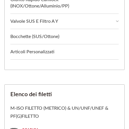
(INOX/Ottone/Alluminio/PP)
Valvole SUS E Filtro A Y
Bocchette (SUS/Ottone)
Articoli Personalizzati
Elenco dei filetti
M-ISO FILETTO (METRICO) & UN/UNF/UNEF &
PF(G)FILETTO