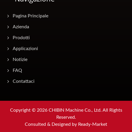
Pagina Principale
Azienda
Prodotti
Applicazioni
Notizie
FAQ
Contattaci
Copyright © 2026
CHIBIN Machine Co., Ltd.
All Rights
Reserved.
Consulted & Designed by
Ready-Market