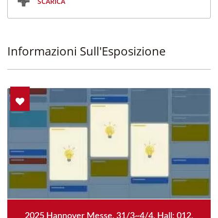
SCARICA
Informazioni Sull'Esposizione
2025 Hannover Messe, 31/3~4/4, Hall: 012,