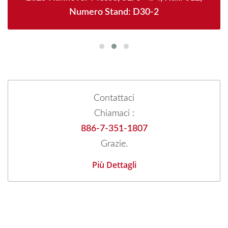
Numero Stand: D30-2
Contattaci
Chiamaci :
886-7-351-1807
Grazie.
Più Dettagli