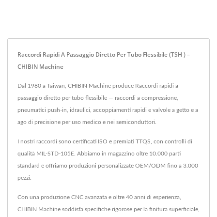
Raccordi Rapidi A Passaggio Diretto Per Tubo Flessibile (TSH ) –
CHIBIN Machine
Dal 1980 a Taiwan, CHIBIN Machine produce Raccordi rapidi a
passaggio diretto per tubo flessibile — raccordi a compressione,
pneumatici push-in, idraulici, accoppiamenti rapidi e valvole a getto e a
ago di precisione per uso medico e nei semiconduttori.
I nostri raccordi sono certificati ISO e premiati TTQS, con controlli di
qualità MIL-STD-105E. Abbiamo in magazzino oltre 10.000 parti
standard e offriamo produzioni personalizzate OEM/ODM fino a 3.000
pezzi.
Con una produzione CNC avanzata e oltre 40 anni di esperienza,
CHIBIN Machine soddisfa specifiche rigorose per la finitura superficiale,