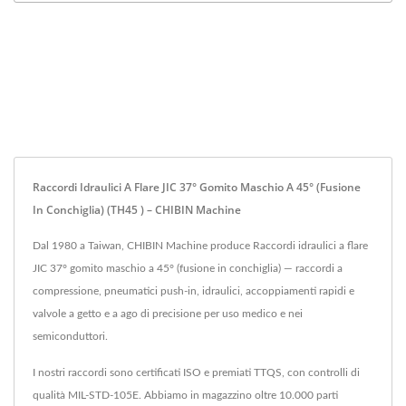
Raccordi Idraulici A Flare JIC 37° Gomito Maschio A 45° (fusione
In Conchiglia) (TH45 ) – CHIBIN Machine
Dal 1980 a Taiwan, CHIBIN Machine produce Raccordi idraulici a flare
JIC 37° gomito maschio a 45° (fusione in conchiglia) — raccordi a
compressione, pneumatici push-in, idraulici, accoppiamenti rapidi e
valvole a getto e a ago di precisione per uso medico e nei
semiconduttori.
I nostri raccordi sono certificati ISO e premiati TTQS, con controlli di
qualità MIL-STD-105E. Abbiamo in magazzino oltre 10.000 parti