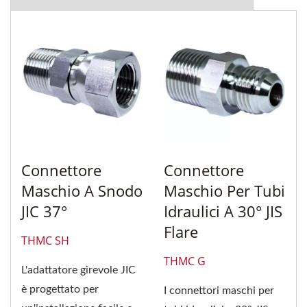
Connettore
Connettore
Maschio A Snodo
Maschio Per Tubi
JIC 37°
Idraulici A 30° JIS
Flare
THMC SH
THMC G
L'adattatore girevole JIC
è progettato per
I connettori maschi per