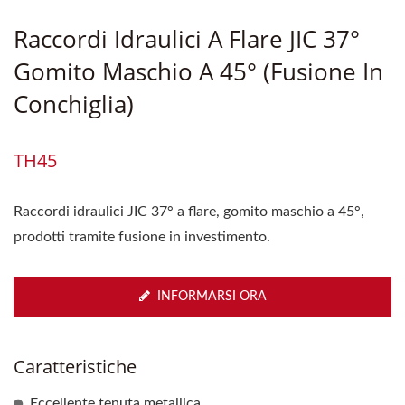
Raccordi Idraulici A Flare JIC 37°
Gomito Maschio A 45° (fusione In
Conchiglia)
TH45
Raccordi idraulici JIC 37° a flare, gomito maschio a 45°,
prodotti tramite fusione in investimento.
INFORMARSI ORA
Caratteristiche
Eccellente tenuta metallica.