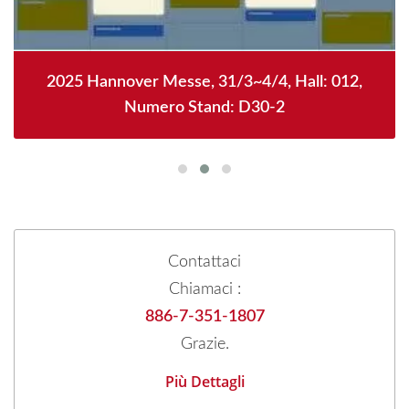
2025 Hannover Messe, 31/3~4/4, Hall: 012,
Numero Stand: D30-2
Contattaci
Chiamaci :
886-7-351-1807
Grazie.
Più Dettagli