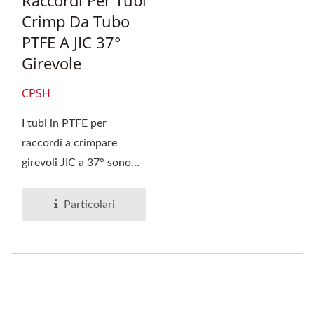
Crimp Da Tubo
PTFE A JIC 37°
Girevole
CPSH
I tubi in PTFE per
raccordi a crimpare
girevoli JIC a 37° sono
ampiamente utilizzati per
collegare...
Particolari