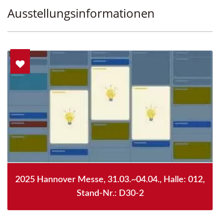
Ausstellungsinformationen
2025 Hannover Messe, 31.03.~04.04., Halle: 012,
Stand-Nr.: D30-2