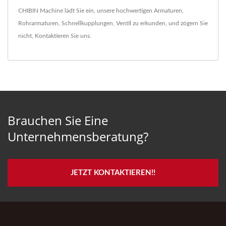
CHIBIN Machine lädt Sie ein, unsere hochwertigen
Armaturen
,
Rohrarmaturen
,
Schnellkupplungen
,
Ventil
zu erkunden, und zögern Sie
nicht,
Kontaktieren Sie uns
.
Brauchen Sie Eine
Unternehmensberatung?
JETZT KONTAKTIEREN!!