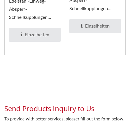
Absperr-
Edelstahl-Einweg-
Schnellkupplungen
Absperr-
(traditioneller Typ) - PU-
Schnellkupplungen
Stecker und -Buchse -
(traditioneller Typ) -
Einzelheiten
sind...
Schlauchstecker und
Einzelheiten
Stecker...