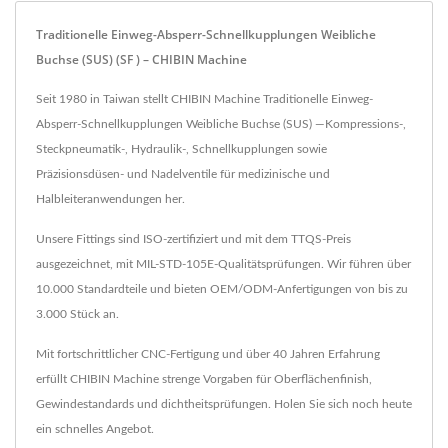
Traditionelle Einweg-Absperr-Schnellkupplungen Weibliche
Buchse (SUS) (SF ) – CHIBIN Machine
Seit 1980 in Taiwan stellt CHIBIN Machine Traditionelle Einweg-
Absperr-Schnellkupplungen Weibliche Buchse (SUS) —Kompressions-,
Steckpneumatik-, Hydraulik-, Schnellkupplungen sowie
Präzisionsdüsen- und Nadelventile für medizinische und
Halbleiteranwendungen her.
Unsere Fittings sind ISO-zertifiziert und mit dem TTQS-Preis
ausgezeichnet, mit MIL-STD-105E-Qualitätsprüfungen. Wir führen über
10.000 Standardteile und bieten OEM/ODM-Anfertigungen von bis zu
3.000 Stück an.
Mit fortschrittlicher CNC-Fertigung und über 40 Jahren Erfahrung
erfüllt CHIBIN Machine strenge Vorgaben für Oberflächenfinish,
Gewindestandards und dichtheitsprüfungen. Holen Sie sich noch heute
ein schnelles Angebot.