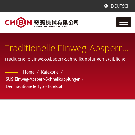
DEUTSCH
Traditionelle Einweg-Absperr-
Schnellkupplungen Weibliche
Traditionelle Einweg-Absperr-Schnellkupplungen Weibliche
Buchse (SUS).
Buchse (SUS)
Home
/
Kategorie
/
SUS Einweg-Absperr-Schnellkupplungen
/
Der Traditionelle Typ - Edelstahl